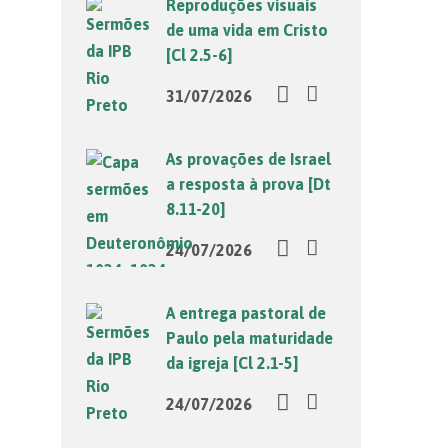
Reproduções visuais
de uma vida em Cristo
[Cl 2.5-6]
31/07/2026
As provações de Israel
a resposta à prova [Dt
8.11-20]
24/07/2026
A entrega pastoral de
Paulo pela maturidade
da igreja [Cl 2.1-5]
24/07/2026