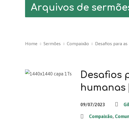
Arquivos de sermõe
Home
Sermões
Compaixão
Desafios para as
Desafios 
humanas [1
09/07/2023
Gi
Compaixão
,
Comu