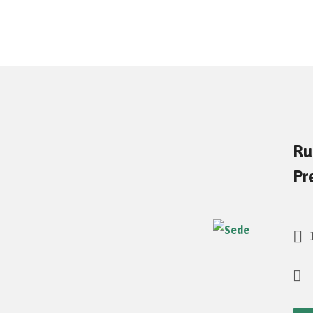
Ru
Pr
1