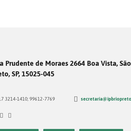
a Prudente de Moraes 2664 Boa Vista, São
eto, SP, 15025-045
7 3214-1410; 99612-7769
secretaria@ipbriopreto