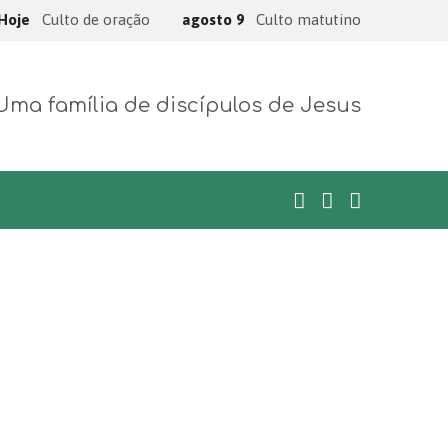
Hoje
Culto de oração
agosto 9
Culto matutino
Uma família de discípulos de Jesus