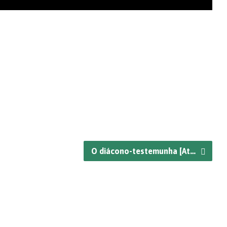
O diácono-testemunha [At…