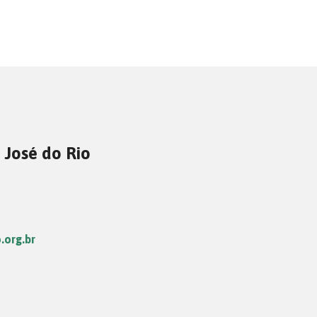
 José do Rio
.org.br