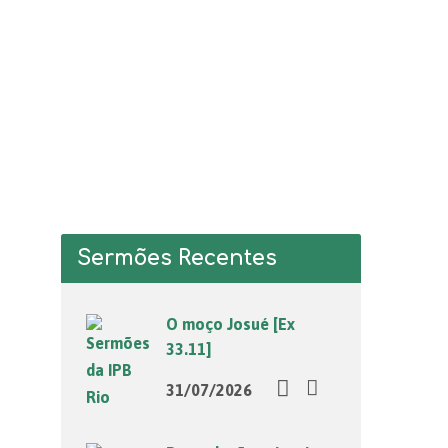
Sermões Recentes
O moço Josué [Ex
33.11]
31/07/2026