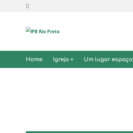
Home
Igreja +
Um lugar espaço