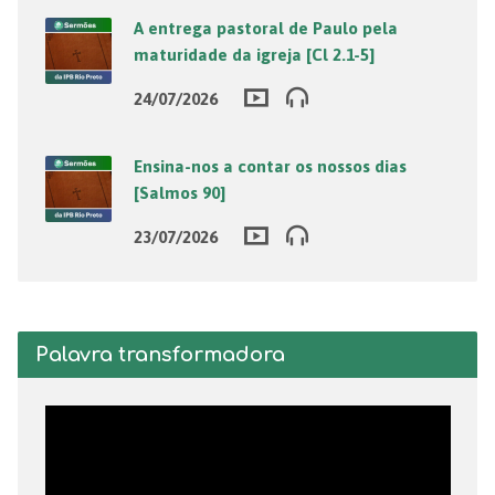
A entrega pastoral de Paulo pela
maturidade da igreja [Cl 2.1-5]
24/07/2026
Ensina-nos a contar os nossos dias
[Salmos 90]
23/07/2026
Palavra transformadora
Tocador
de
vídeo