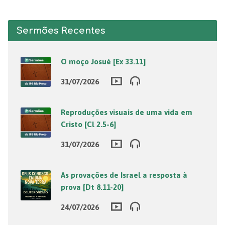
Sermões Recentes
O moço Josué [Ex 33.11]
31/07/2026
Reproduções visuais de uma vida em
Cristo [Cl 2.5-6]
31/07/2026
As provações de Israel a resposta à
prova [Dt 8.11-20]
24/07/2026