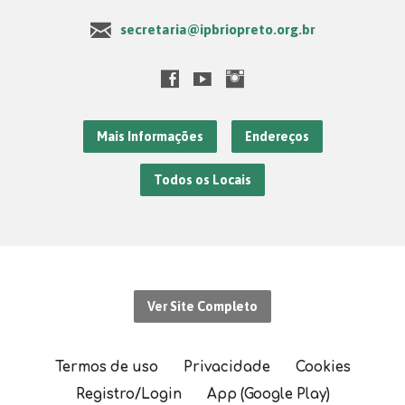
secretaria@ipbriopreto.org.br
Mais Informações
Endereços
Todos os Locais
Ver Site Completo
Termos de uso
Privacidade
Cookies
Registro/Login
App (Google Play)