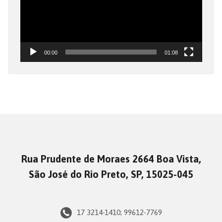
00:00
01:08
Rua Prudente de Moraes 2664 Boa Vista,
São José do Rio Preto, SP, 15025-045
17 3214-1410; 99612-7769