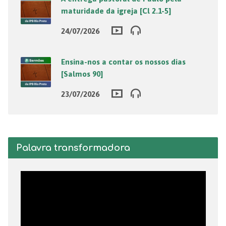
maturidade da igreja [Cl 2.1-5]
24/07/2026
Ensina-nos a contar os nossos dias
[Salmos 90]
23/07/2026
Palavra transformadora
Tocador
de
vídeo