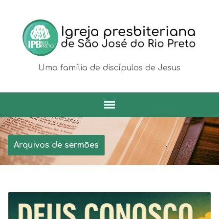
Uma família de discípulos de Jesus
Arquivos de sermões