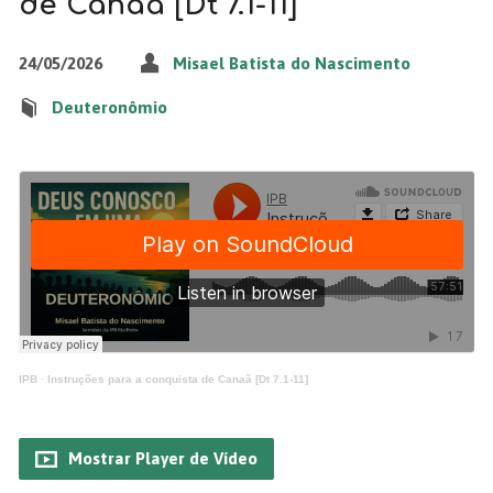
de Canaã [Dt 7.1-11]
24/05/2026
Misael Batista do Nascimento
Deuteronômio
IPB
·
Instruções para a conquista de Canaã [Dt 7.1-11]
Mostrar Player de Vídeo