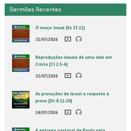
Sermões Recentes
O moço Josué [Ex 33.11]
31/07/2026
Reproduções visuais de uma vida em
Cristo [Cl 2.5-6]
31/07/2026
As provações de Israel a resposta à
prova [Dt 8.11-20]
24/07/2026
A entrega pastoral de Paulo pela