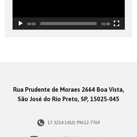
00:00
01:08
Rua Prudente de Moraes 2664 Boa Vista,
São José do Rio Preto, SP, 15025-045
17 3214-1410; 99612-7769