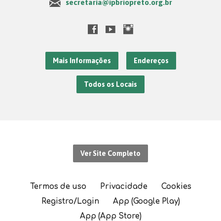
secretaria@ipbriopreto.org.br
Mais Informações
Endereços
Todos os Locais
Ver Site Completo
Termos de uso
Privacidade
Cookies
Registro/Login
App (Google Play)
App (App Store)