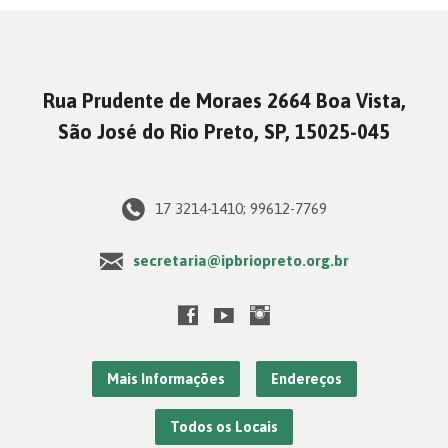
Rua Prudente de Moraes 2664 Boa Vista,
São José do Rio Preto, SP, 15025-045
17 3214-1410; 99612-7769
secretaria@ipbriopreto.org.br
Mais Informações
Endereços
Todos os Locais