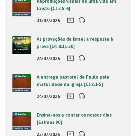
Reproduções visuais de uma vida em
Cristo [Cl 2.5-6]
31/07/2026
As provações de Israel a resposta à
prova [Dt 8.11-20]
24/07/2026
A entrega pastoral de Paulo pela
maturidade da igreja [Cl 2.1-5]
24/07/2026
Ensina-nos a contar os nossos dias
[Salmos 90]
23/07/2026