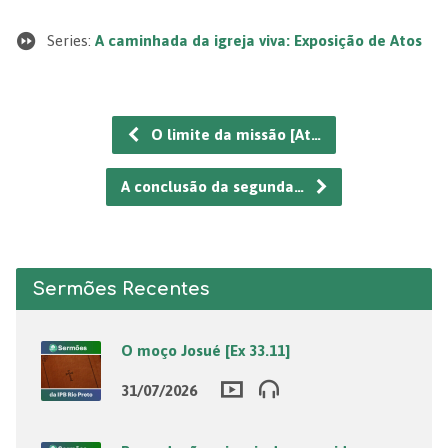
Series:
A caminhada da igreja viva: Exposição de Atos
O limite da missão [At…
A conclusão da segunda…
Sermões Recentes
O moço Josué [Ex 33.11]
31/07/2026