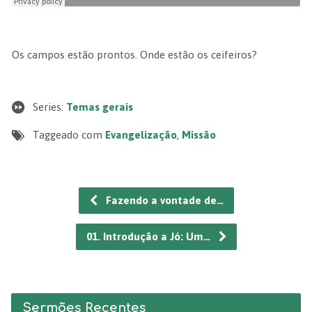
Os campos estão prontos. Onde estão os ceifeiros?
Series:
Temas gerais
Taggeado com
Evangelização
,
Missão
Fazendo a vontade de…
01. Introdução a Jó: Um…
Sermões Recentes