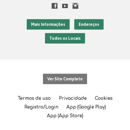
Mais Informações
Endereços
Todos os Locais
Ver Site Completo
Termos de uso
Privacidade
Cookies
Registro/Login
App (Google Play)
App (App Store)