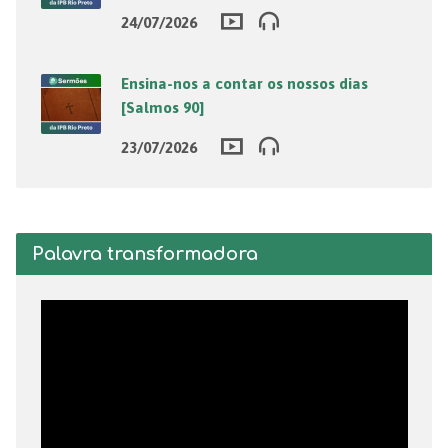
24/07/2026
Ensina-nos a contar os nossos dias
[Salmos 90]
23/07/2026
Palavra transformadora
Tocador
de
vídeo