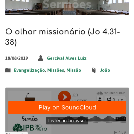
O olhar missionário (Jo 4.31-
38)
18/08/2019
Gercival Alves Luiz
Evangelização
,
Missões
,
Missão
João