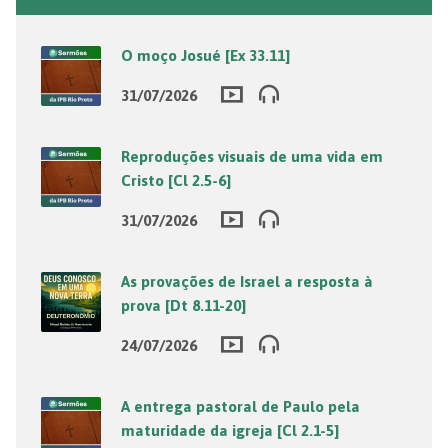
O moço Josué [Ex 33.11]
31/07/2026
Reproduções visuais de uma vida em
Cristo [Cl 2.5-6]
31/07/2026
As provações de Israel a resposta à
prova [Dt 8.11-20]
24/07/2026
A entrega pastoral de Paulo pela
maturidade da igreja [Cl 2.1-5]