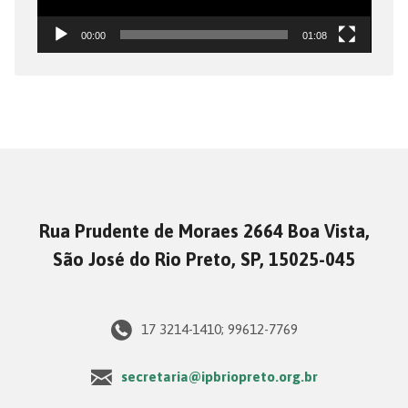
00:00
01:08
Rua Prudente de Moraes 2664 Boa Vista,
São José do Rio Preto, SP, 15025-045
17 3214-1410; 99612-7769
secretaria@ipbriopreto.org.br