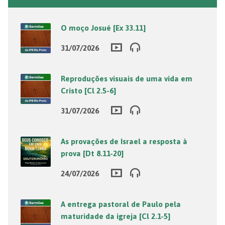
O moço Josué [Ex 33.11]
31/07/2026
Reproduções visuais de uma vida em
Cristo [Cl 2.5-6]
31/07/2026
As provações de Israel a resposta à
prova [Dt 8.11-20]
24/07/2026
A entrega pastoral de Paulo pela
maturidade da igreja [Cl 2.1-5]