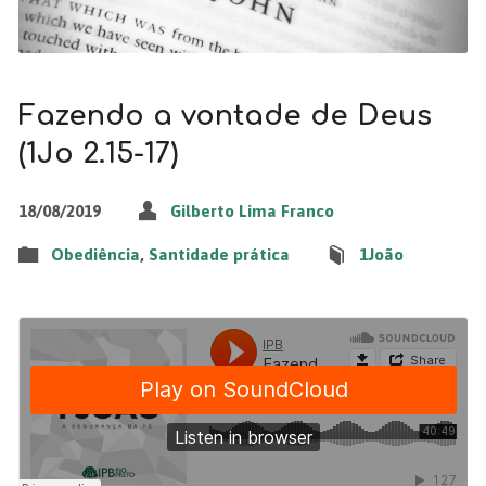
Fazendo a vontade de Deus
(1Jo 2.15-17)
18/08/2019
Gilberto Lima Franco
Obediência
,
Santidade prática
1João