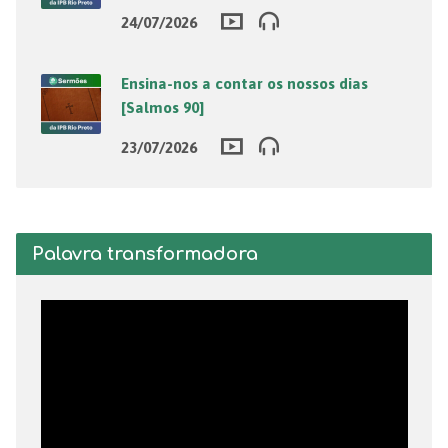
24/07/2026
Ensina-nos a contar os nossos dias
[Salmos 90]
23/07/2026
Palavra transformadora
Tocador
de
vídeo