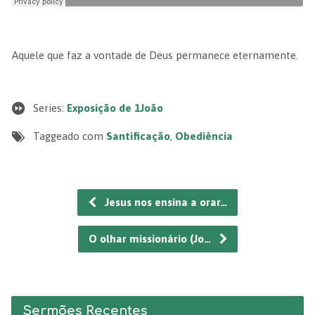
Aquele que faz a vontade de Deus permanece eternamente.
Series:
Exposição de 1João
Taggeado com
Santificação
,
Obediência
Jesus nos ensina a orar…
O olhar missionário (Jo…
Sermões Recentes