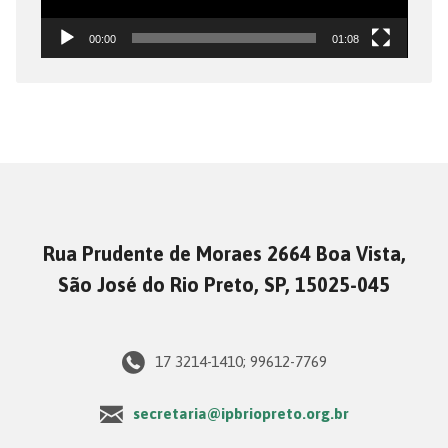
00:00
01:08
Rua Prudente de Moraes 2664 Boa Vista,
São José do Rio Preto, SP, 15025-045
17 3214-1410; 99612-7769
secretaria@ipbriopreto.org.br