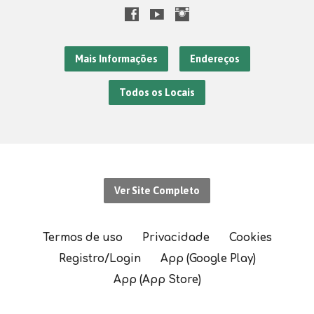
Mais Informações
Endereços
Todos os Locais
Ver Site Completo
Termos de uso
Privacidade
Cookies
Registro/Login
App (Google Play)
App (App Store)