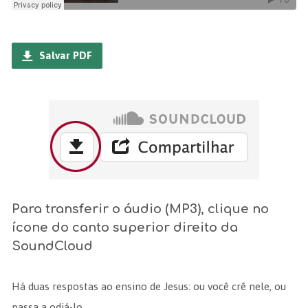
Salvar PDF
Para transferir o áudio (MP3), clique no
ícone do canto superior direito da
SoundCloud
Há duas respostas ao ensino de Jesus: ou você crê nele, ou
passa a odiá-lo.