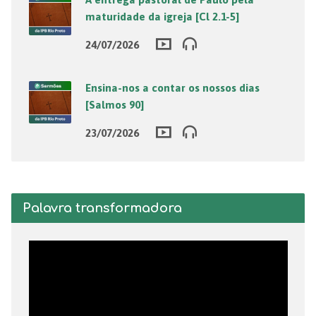
maturidade da igreja [Cl 2.1-5]
24/07/2026
Ensina-nos a contar os nossos dias
[Salmos 90]
23/07/2026
Palavra transformadora
Tocador
de
vídeo