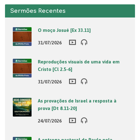
Sermões Recentes
O moço Josué [Ex 33.11]
31/07/2026
Reproduções visuais de uma vida em
Cristo [Cl 2.5-6]
31/07/2026
As provações de Israel a resposta à
prova [Dt 8.11-20]
24/07/2026
A entrega pastoral de Paulo pela