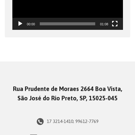
00:00
01:08
Rua Prudente de Moraes 2664 Boa Vista,
São José do Rio Preto, SP, 15025-045
17 3214-1410; 99612-7769