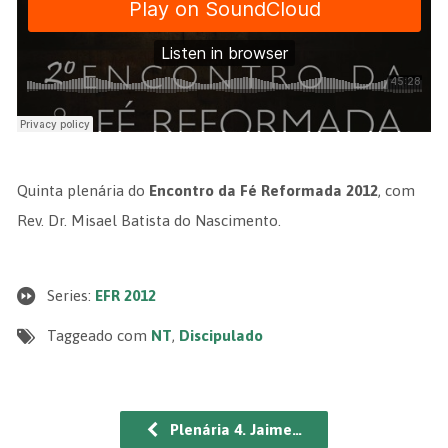
Quinta plenária do
Encontro da Fé Reformada 2012
, com
Rev. Dr. Misael Batista do Nascimento.
Series:
EFR 2012
Taggeado com
NT
,
Discipulado
Plenária 4. Jaime…