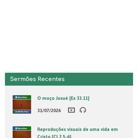
Sermões Recentes
O moço Josué [Ex 33.11]
31/07/2026
Reproduções visuais de uma vida em
Cristo [Cl 2.5-6]