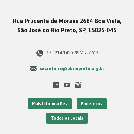
Rua Prudente de Moraes 2664 Boa Vista,
São José do Rio Preto, SP, 15025-045
17 3214-1410; 99612-7769
secretaria@ipbriopreto.org.br
Mais Informações
Endereços
Todos os Locais