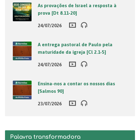
As provações de Israel a resposta à
prova [Dt 8.11-20]
24/07/2026
A entrega pastoral de Paulo pela
maturidade da igreja [Cl 2.1-5]
24/07/2026
Ensina-nos a contar os nossos dias
[Salmos 90]
23/07/2026
Palavra transformadora