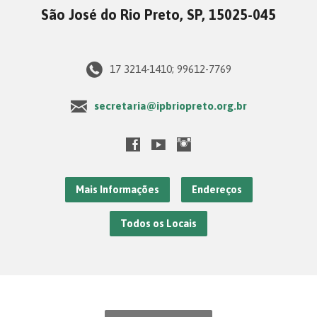
São José do Rio Preto, SP, 15025-045
17 3214-1410; 99612-7769
secretaria@ipbriopreto.org.br
Mais Informações
Endereços
Todos os Locais