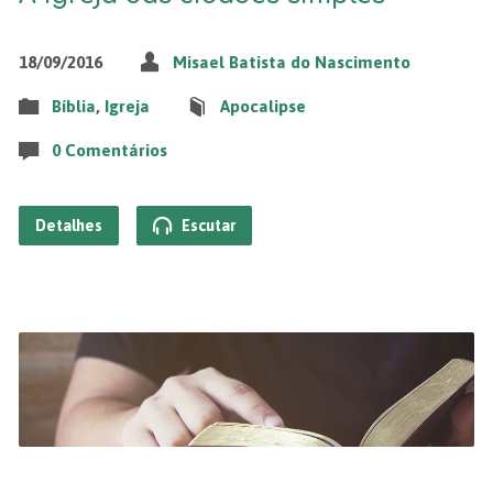
18/09/2016
Misael Batista do Nascimento
Bíblia
,
Igreja
Apocalipse
0 Comentários
Detalhes
Escutar