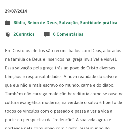
29/07/2014
Bíblia
,
Reino de Deus
,
Salvação
,
Santidade prática
2Coríntios
0 Comentários
Em Cristo os eleitos são reconciliados com Deus, adotados
na familia de Deus e inseridos na igreja invisível e visível.
Essa salvação pela graça trás ao povo de Cristo diversas
bênçãos e responsabilidades. A nova realidade do salvo é
que ele não é mais escravo do mundo, carne e do diabo.
Também não carrega maldição hereditária como se ouve na
cultura evangélica moderna, na verdade o salvo é liberto de
todos os vínculos com o passado e passa a ver a vida a
partir da perspectiva da “redenção”. A sua vida agora é
norteada pela comunhão com Cristo, testemunho do