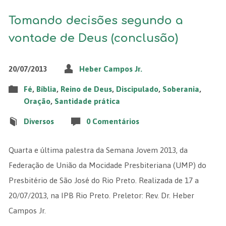
Tomando decisões segundo a
vontade de Deus (conclusão)
20/07/2013
Heber Campos Jr.
Fé
,
Bíblia
,
Reino de Deus
,
Discipulado
,
Soberania
,
Oração
,
Santidade prática
Diversos
0 Comentários
Quarta e última palestra da Semana Jovem 2013, da
Federação de União da Mocidade Presbiteriana (UMP) do
Presbitério de São José do Rio Preto. Realizada de 17 a
20/07/2013, na IPB Rio Preto. Preletor: Rev. Dr. Heber
Campos Jr.