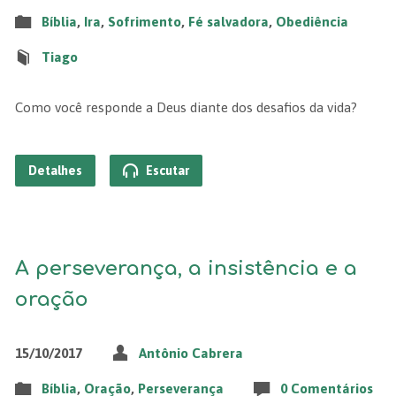
Bíblia
,
Ira
,
Sofrimento
,
Fé salvadora
,
Obediência
Tiago
Como você responde a Deus diante dos desafios da vida?
Detalhes
Escutar
A perseverança, a insistência e a
oração
15/10/2017
Antônio Cabrera
Bíblia
,
Oração
,
Perseverança
0 Comentários