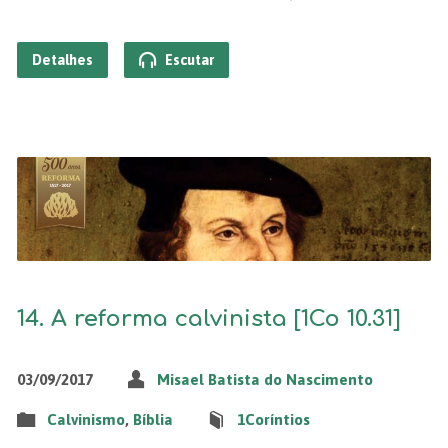
Detalhes
Escutar
14. A reforma calvinista [1Co 10.31]
03/09/2017
Misael Batista do Nascimento
Calvinismo
,
Bíblia
1Coríntios