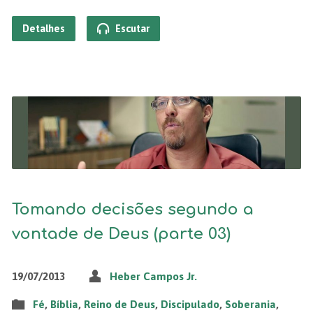
Detalhes
Escutar
Tomando decisões segundo a
vontade de Deus (parte 03)
19/07/2013
Heber Campos Jr.
Fé
,
Bíblia
,
Reino de Deus
,
Discipulado
,
Soberania
,