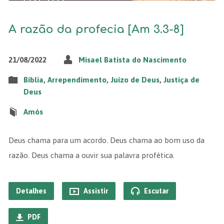
A razão da profecia [Am 3.3-8]
21/08/2022
Misael Batista do Nascimento
Bíblia
,
Arrependimento
,
Juízo de Deus
,
Justiça de
Deus
Amós
Deus chama para um acordo. Deus chama ao bom uso da
razão. Deus chama a ouvir sua palavra profética.
Detalhes
Assistir
Escutar
PDF