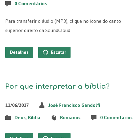
0 Comentários
Para transferir o áudio (MP3), clique no ícone do canto
superior direito da SoundCloud
Detalhes
Escutar
Por que interpretar a bíblia?
11/06/2017
José Francisco Gandolfi
Deus
,
Bíblia
Romanos
0 Comentários