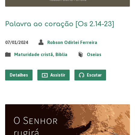
Palavra ao coração [Os 2.14-23]
07/01/2024
Robson Odirlei Ferreira
Maturidade cristã
,
Bíblia
Oseias
Detalhes
Assistir
Escutar