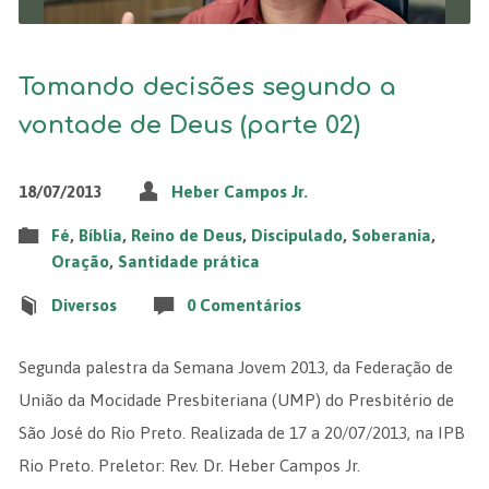
Tomando decisões segundo a
vontade de Deus (parte 02)
18/07/2013
Heber Campos Jr.
Fé
,
Bíblia
,
Reino de Deus
,
Discipulado
,
Soberania
,
Oração
,
Santidade prática
Diversos
0 Comentários
Segunda palestra da Semana Jovem 2013, da Federação de
União da Mocidade Presbiteriana (UMP) do Presbitério de
São José do Rio Preto. Realizada de 17 a 20/07/2013, na IPB
Rio Preto. Preletor: Rev. Dr. Heber Campos Jr.