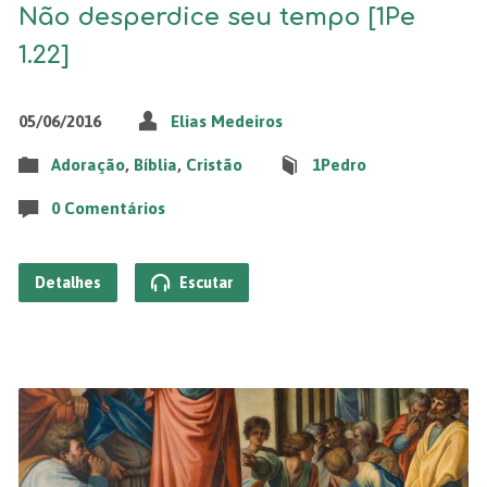
Não desperdice seu tempo [1Pe
1.22]
05/06/2016
Elias Medeiros
Adoração
,
Bíblia
,
Cristão
1Pedro
0 Comentários
Detalhes
Escutar