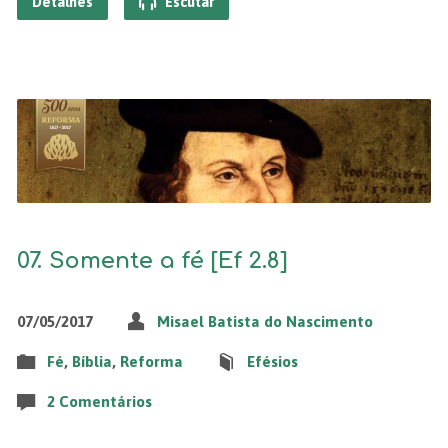
Detalhes
Escutar
07. Somente a fé [Ef 2.8]
07/05/2017
Misael Batista do Nascimento
Fé
,
Bíblia
,
Reforma
Efésios
2 Comentários