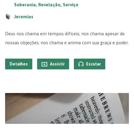
Soberania
,
Revelação
,
Serviço
Jeremias
Deus nos chama em tempos difíceis; nos chama apesar de
nossas objeções; nos chama e anima com sua graça e poder.
Detalhes
Assistir
Escutar