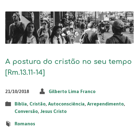
A postura do cristão no seu tempo
[Rm.13.11-14]
21/10/2018
Gilberto Lima Franco
Bíblia
,
Cristão
,
Autoconsciência
,
Arrependimento
,
Conversão
,
Jesus Cristo
Romanos