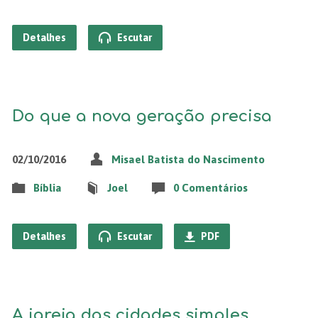
Detalhes
Escutar
Do que a nova geração precisa
02/10/2016
Misael Batista do Nascimento
Bíblia
Joel
0 Comentários
Detalhes
Escutar
PDF
A igreja das cidades simples