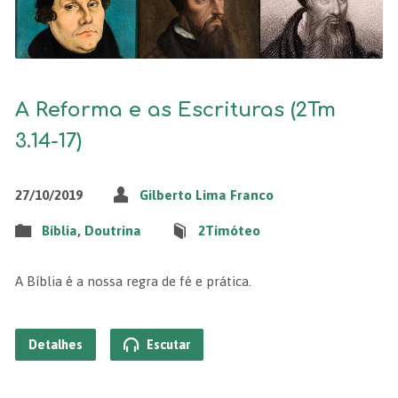
A Reforma e as Escrituras (2Tm
3.14-17)
27/10/2019
Gilberto Lima Franco
Bíblia
,
Doutrina
2Timóteo
A Bíblia é a nossa regra de fé e prática.
Detalhes
Escutar