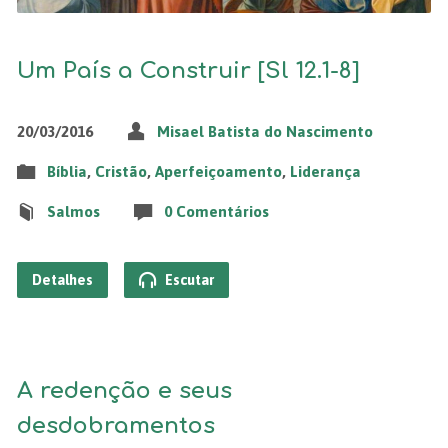
Um País a Construir [Sl 12.1-8]
20/03/2016
Misael Batista do Nascimento
Bíblia
,
Cristão
,
Aperfeiçoamento
,
Liderança
Salmos
0 Comentários
Detalhes
Escutar
A redenção e seus
desdobramentos