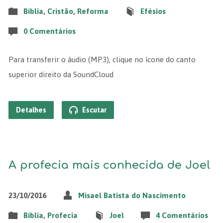
Bíblia
,
Cristão
,
Reforma
Efésios
0 Comentários
Para transferir o áudio (MP3), clique no ícone do canto
superior direito da SoundCloud
Detalhes
Escutar
A profecia mais conhecida de Joel
23/10/2016
Misael Batista do Nascimento
Bíblia
,
Profecia
Joel
4 Comentários