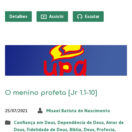
Detalhes
Assistir
Escutar
O menino profeta [Jr 1.1-10]
25/07/2021
Misael Batista do Nascimento
Confiança em Deus
,
Dependência de Deus
,
Amor de
Deus
,
Fidelidade de Deus
,
Bíblia
,
Deus
,
Profecia
,