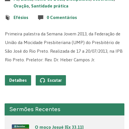
Oração
,
Santidade prática
Efésios
0 Comentários
Primeira palestra da Semana Jovem 2013, da Federação de
União da Mocidade Presbiteriana (UMP) do Presbitério de
São José do Rio Preto. Realizada de 17 a 20/07/2013, na IPB
Rio Preto. Preletor: Rev. Dr. Heber Campos Jr.
Detalhes
Escutar
Sermões Recentes
O moço Josué [Ex 33.11]