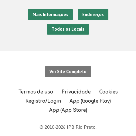
Mais Informações
Endereços
Todos os Locais
Ver Site Completo
Termos de uso
Privacidade
Cookies
Registro/Login
App (Google Play)
App (App Store)
© 2010-2026 IPB Rio Preto.