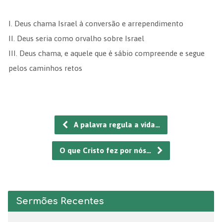
I.⁠ ⁠Deus chama Israel à conversão e arrependimento
II.⁠ ⁠Deus seria como orvalho sobre Israel
III.⁠ ⁠Deus chama, e aquele que é sábio compreende e segue
pelos caminhos retos
A palavra regula a vida…
O que Cristo fez por nós…
Sermões Recentes