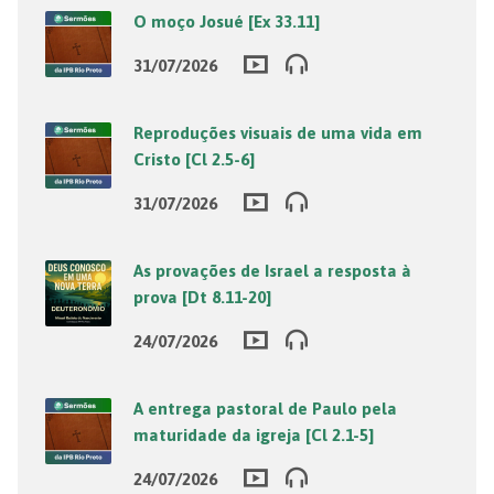
O moço Josué [Ex 33.11]
31/07/2026
Reproduções visuais de uma vida em
Cristo [Cl 2.5-6]
31/07/2026
As provações de Israel a resposta à
prova [Dt 8.11-20]
24/07/2026
A entrega pastoral de Paulo pela
maturidade da igreja [Cl 2.1-5]
24/07/2026