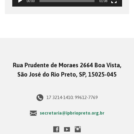
00:00
01:08
Rua Prudente de Moraes 2664 Boa Vista,
São José do Rio Preto, SP, 15025-045
17 3214-1410; 99612-7769
secretaria@ipbriopreto.org.br