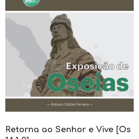
Retorna ao Senhor e Vive [Os