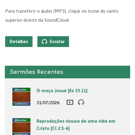
Para transferir o áudio (MP3), clique no ícone do canto
superior direito da SoundCloud
Detalhes
Escutar
Sermões Recentes
O moço Josué [Ex 33.11]
31/07/2026
Reproduções visuais de uma vida em
Cristo [Cl 2.5-6]