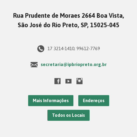
Rua Prudente de Moraes 2664 Boa Vista,
São José do Rio Preto, SP, 15025-045
17 3214-1410; 99612-7769
secretaria@ipbriopreto.org.br
Mais Informações
Endereços
Todos os Locais