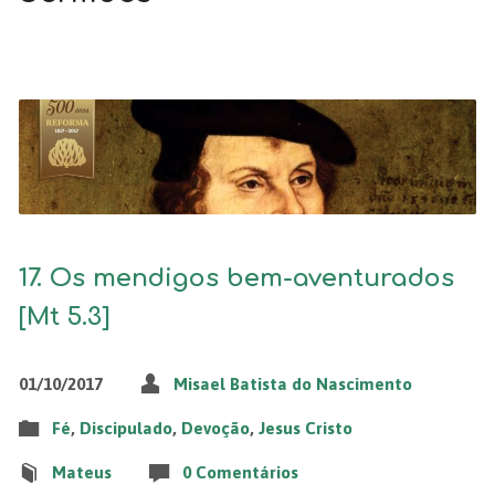
17. Os mendigos bem-aventurados
[Mt 5.3]
01/10/2017
Misael Batista do Nascimento
Fé
,
Discipulado
,
Devoção
,
Jesus Cristo
Mateus
0 Comentários