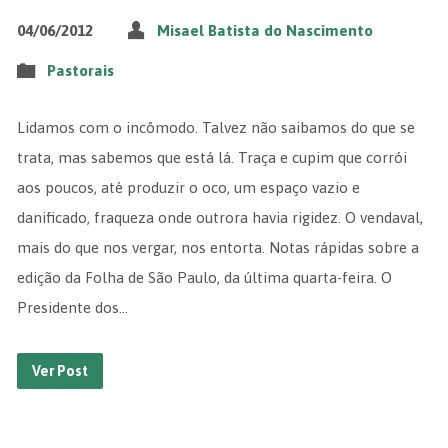
04/06/2012
Misael Batista do Nascimento
Pastorais
Lidamos com o incômodo. Talvez não saibamos do que se
trata, mas sabemos que está lá. Traça e cupim que corrói
aos poucos, até produzir o oco, um espaço vazio e
danificado, fraqueza onde outrora havia rigidez. O vendaval,
mais do que nos vergar, nos entorta. Notas rápidas sobre a
edição da Folha de São Paulo, da última quarta-feira. O
Presidente dos…
Ver Post