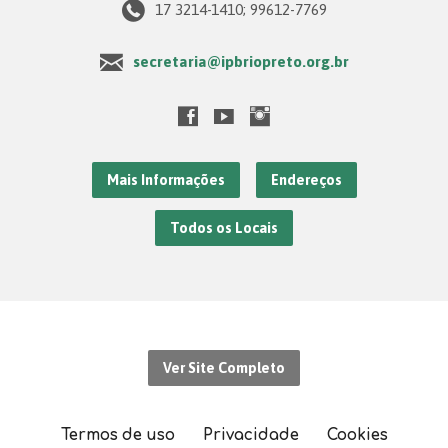
17 3214-1410; 99612-7769
secretaria@ipbriopreto.org.br
Mais Informações
Endereços
Todos os Locais
Ver Site Completo
Termos de uso
Privacidade
Cookies