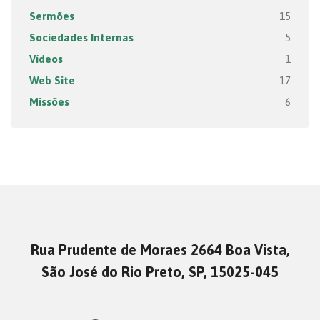
Sermões
15
Sociedades Internas
5
Vídeos
1
Web Site
17
Missões
6
Rua Prudente de Moraes 2664 Boa Vista,
São José do Rio Preto, SP, 15025-045