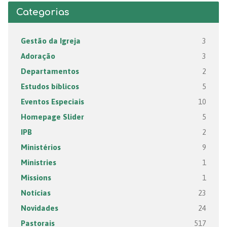
Categorias
Gestão da Igreja
3
Adoração
3
Departamentos
2
Estudos bíblicos
5
Eventos Especiais
10
Homepage Slider
5
IPB
2
Ministérios
9
Ministries
1
Missions
1
Notícias
23
Novidades
24
Pastorais
517