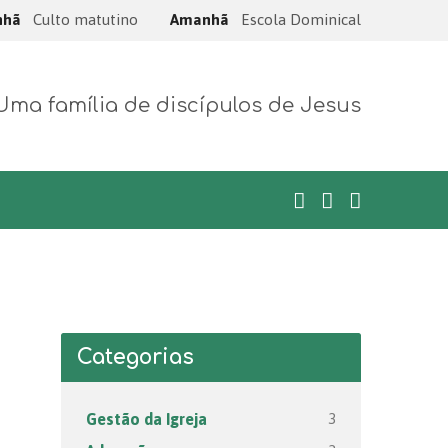
nhã
Culto matutino
Amanhã
Escola Dominical
Uma família de discípulos de Jesus
Categorias
3
Gestão da Igreja