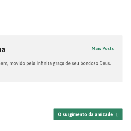
na
Mais Posts
m, movido pela infinita graça de seu bondoso Deus.
O surgimento da amizade