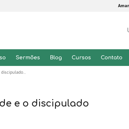
Ama
so
Sermões
Blog
Cursos
Contato
 discipulado…
de e o discipulado