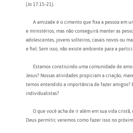
(Jo 17.15-21).
A amizade é o cimento que fixa a pessoa em u
e ministérios, mas não conseguirá manter as pesso
adolescentes, jovens solteiros, casais novos ou m
e fiel. Sem isso, não existe ambiente para a partic
Estamos construindo uma comunidade de amor? 
Jesus? Nossas atividades propiciam a criação, m
temos entendido a importância de fazer amigos? E
individualistas?
O que você acha de ir além em sua vida cristã,
Deus permitir, veremos como fazer isso no próxim