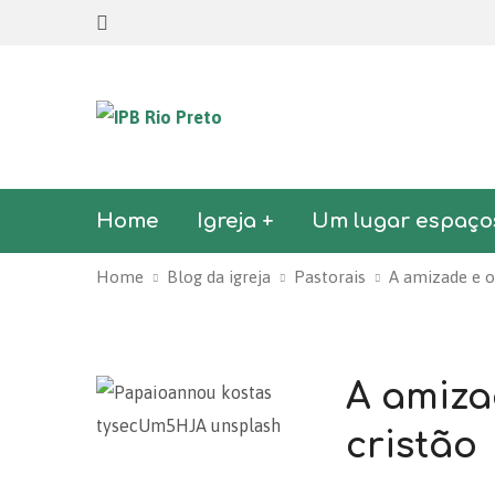
Home
Igreja +
Um lugar espaço
Home
Blog da igreja
Pastorais
A amizade e o
A amiza
cristão