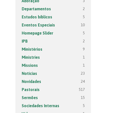
3
Adoração
2
Departamentos
5
Estudos bíblicos
10
Eventos Especiais
5
Homepage Slider
2
IPB
9
Ministérios
1
Ministries
1
Missions
23
Notícias
24
Novidades
517
Pastorais
15
Sermões
5
Sociedades Internas