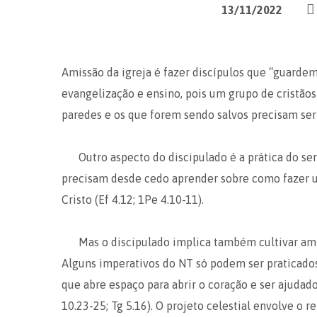
13/11/2022
Amissão da igreja é fazer discípulos que “guardem”
evangelização e ensino, pois um grupo de cristãos
paredes e os que forem sendo salvos precisam ser n
Outro aspecto do discipulado é a prática do se
precisam desde cedo aprender sobre como fazer us
Cristo (Ef 4.12; 1Pe 4.10-11).
Mas o discipulado implica também cultivar amiz
Alguns imperativos do NT só podem ser praticado
que abre espaço para abrir o coração e ser ajudado 
10.23-25; Tg 5.16). O projeto celestial envolve o