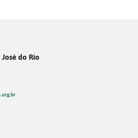
 José do Rio
.org.br