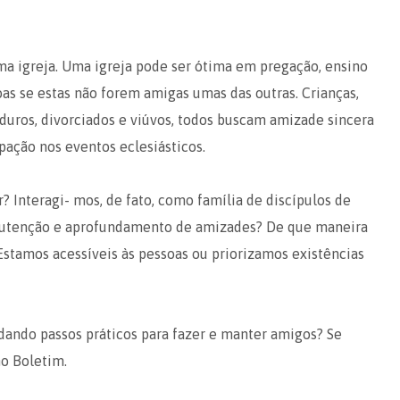
ma igreja. Uma igreja pode ser ótima em pregação, ensino
as se estas não forem amigas umas das outras. Crianças,
aduros, divorciados e viúvos, todos buscam amizade sincera
ipação nos eventos eclesiásticos.
Interagi- mos, de fato, como família de discípulos de
anutenção e aprofundamento de amizades? De que maneira
stamos acessíveis às pessoas ou priorizamos existências
 dando passos práticos para fazer e manter amigos? Se
o Boletim.