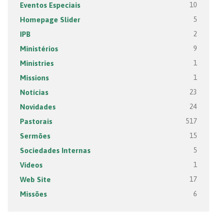
Eventos Especiais
10
Homepage Slider
5
IPB
2
Ministérios
9
Ministries
1
Missions
1
Notícias
23
Novidades
24
Pastorais
517
Sermões
15
Sociedades Internas
5
Vídeos
1
Web Site
17
Missões
6