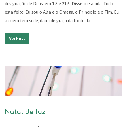
designação de Deus, em 1.8 e 21.6: Disse-me ainda: Tudo
está feito. Eu sou o Alfa e o Ômega, o Princípio e o Fim. Eu,
a quem tem sede, darei de graça da fonte da…
Ver Post
Natal de luz