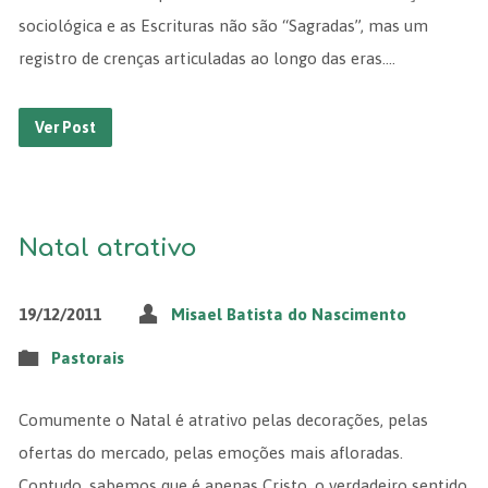
sociológica e as Escrituras não são “Sagradas”, mas um
registro de crenças articuladas ao longo das eras.…
Ver Post
Natal atrativo
19/12/2011
Misael Batista do Nascimento
Pastorais
Comumente o Natal é atrativo pelas decorações, pelas
ofertas do mercado, pelas emoções mais afloradas.
Contudo, sabemos que é apenas Cristo, o verdadeiro sentido