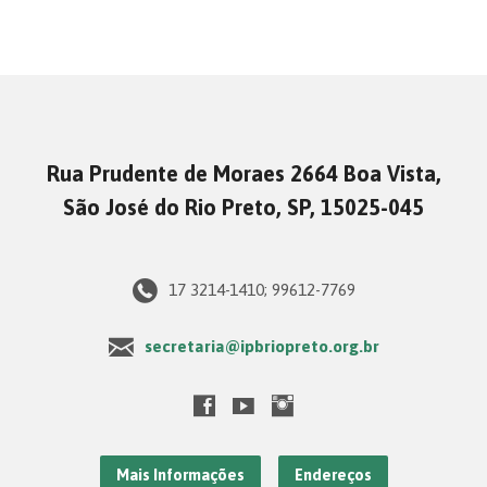
Rua Prudente de Moraes 2664 Boa Vista,
São José do Rio Preto, SP, 15025-045
17 3214-1410; 99612-7769
secretaria@ipbriopreto.org.br
Mais Informações
Endereços