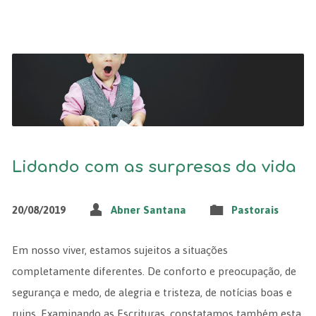
Lidando com as surpresas da vida
20/08/2019
Abner Santana
Pastorais
Em nosso viver, estamos sujeitos a situações
completamente diferentes. De conforto e preocupação, de
segurança e medo, de alegria e tristeza, de notícias boas e
ruins. Examinando as Escrituras, constatamos também esta