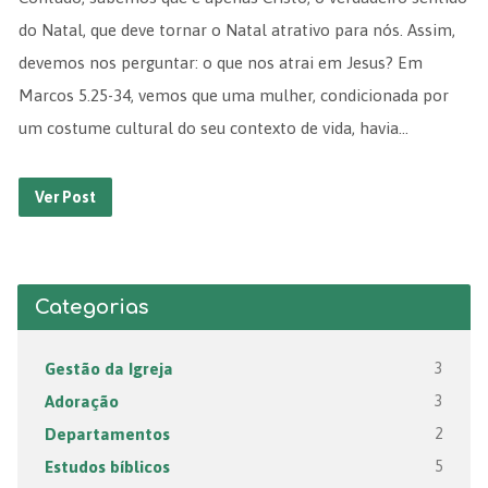
do Natal, que deve tornar o Natal atrativo para nós. Assim,
devemos nos perguntar: o que nos atrai em Jesus? Em
Marcos 5.25-34, vemos que uma mulher, condicionada por
um costume cultural do seu contexto de vida, havia…
Ver Post
Categorias
Gestão da Igreja
3
Adoração
3
Departamentos
2
Estudos bíblicos
5