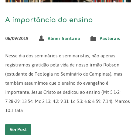
A importância do ensino
06/09/2019
Abner Santana
Pastorais
Nesse dia dos seminários e seminaristas, não apenas
registramos gratidão pela vida de nosso irmão Robson
(estudante de Teologia no Seminário de Campinas), mas
também assumimos que o ensino do evangelho é
importante. Jesus Cristo se dedicou ao ensino (Mt 5.1-2;
7.28-29; 13.54; Mc 2.13; 4.2; 9.31; Lc 5.3; 6.6; 6.59; 7.14). Marcos
10.1 fala…
Ver Post