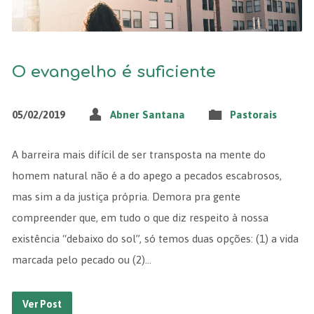
O evangelho é suficiente
05/02/2019
Abner Santana
Pastorais
A barreira mais difícil de ser transposta na mente do
homem natural não é a do apego a pecados escabrosos,
mas sim a da justiça própria. Demora pra gente
compreender que, em tudo o que diz respeito à nossa
existência “debaixo do sol”, só temos duas opções: (1) a vida
marcada pelo pecado ou (2)…
Ver Post