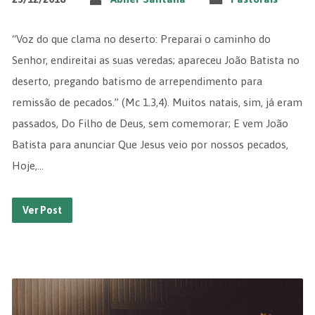
“Voz do que clama no deserto: Preparai o caminho do
Senhor, endireitai as suas veredas; apareceu João Batista no
deserto, pregando batismo de arrependimento para
remissão de pecados.” (Mc 1.3,4). Muitos natais, sim, já eram
passados, Do Filho de Deus, sem comemorar; E vem João
Batista para anunciar Que Jesus veio por nossos pecados,
Hoje,…
Ver Post