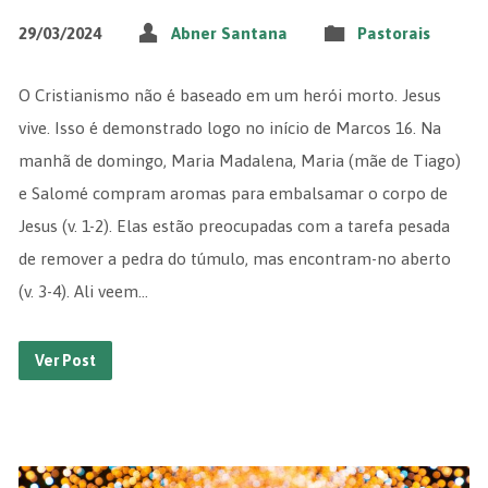
29/03/2024
Abner Santana
Pastorais
O Cristianismo não é baseado em um herói morto. Jesus
vive. Isso é demonstrado logo no início de Marcos 16. Na
manhã de domingo, Maria Madalena, Maria (mãe de Tiago)
e Salomé compram aromas para embalsamar o corpo de
Jesus (v. 1-2). Elas estão preocupadas com a tarefa pesada
de remover a pedra do túmulo, mas encontram-no aberto
(v. 3-4). Ali veem…
Ver Post