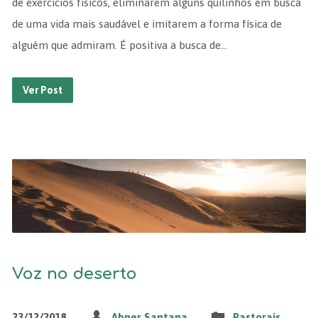
de exercícios físicos, eliminarem alguns quilinhos em busca
de uma vida mais saudável e imitarem a forma física de
alguém que admiram. É positiva a busca de…
Ver Post
Voz no deserto
23/12/2018
Abner Santana
Pastorais