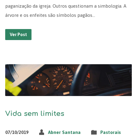
paganização da igreja. Outros questionam a simbologia. A
árvore e os enfeites são símbolos pagãos…
Ver Post
Vida sem limites
07/10/2019
Abner Santana
Pastorais