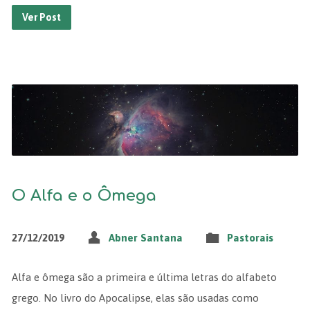
Ver Post
O Alfa e o Ômega
27/12/2019
Abner Santana
Pastorais
Alfa e ômega são a primeira e última letras do alfabeto
grego. No livro do Apocalipse, elas são usadas como