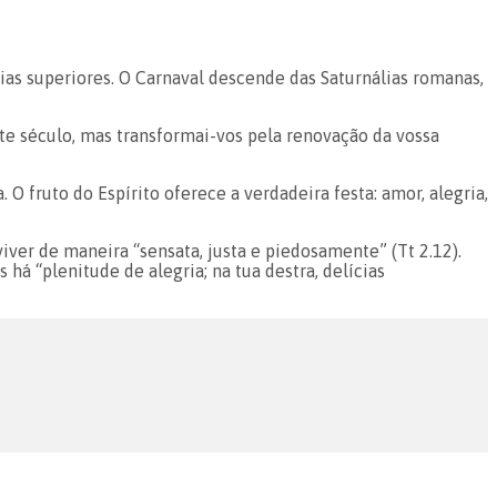
as superiores. O Carnaval descende das Saturnálias romanas,
te século, mas transformai-vos pela renovação da vossa
 O fruto do Espírito oferece a verdadeira festa: amor, alegria,
viver de maneira “sensata, justa e piedosamente” (Tt 2.12).
há “plenitude de alegria; na tua destra, delícias