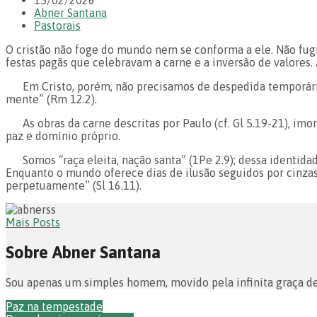
Abner Santana
Pastorais
O cristão não foge do mundo nem se conforma a ele. Não fugi
festas pagãs que celebravam a carne e a inversão de valores.
Em Cristo, porém, não precisamos de despedida temporári
mente” (Rm 12.2).
As obras da carne descritas por Paulo (cf. Gl 5.19-21), imo
paz e domínio próprio.
Somos “raça eleita, nação santa” (1Pe 2.9); dessa identida
Enquanto o mundo oferece dias de ilusão seguidos por cinzas, 
perpetuamente” (Sl 16.11).
Mais Posts
Sobre Abner Santana
Sou apenas um simples homem, movido pela infinita graça d
Paz na tempestade