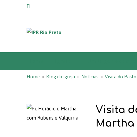
Home
Igreja +
Um lugar espaço
Home
Blog da igreja
Notícias
Visita do Pasto
Visita 
Martha