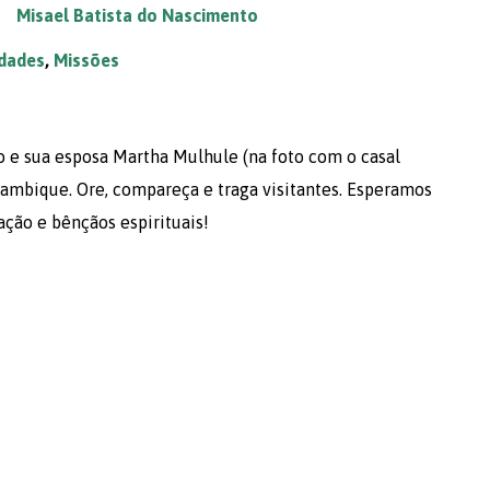
Misael Batista do Nascimento
dades
,
Missões
 e sua esposa Martha Mulhule (na foto com o casal
ambique. Ore, compareça e traga visitantes. Esperamos
ção e bênçãos espirituais!