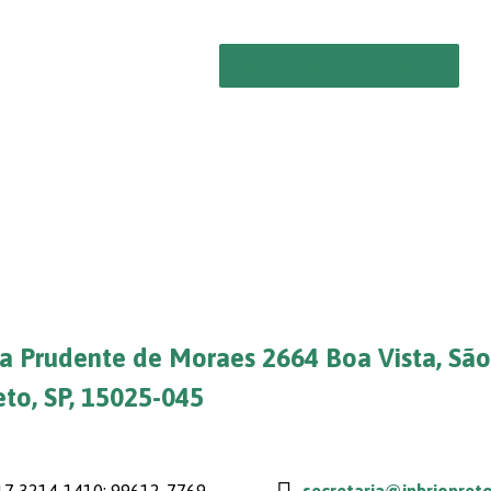
Visita do Pastor Chun…
a Prudente de Moraes 2664 Boa Vista, São
eto, SP, 15025-045