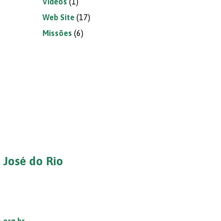
Vídeos
(1)
Web Site
(17)
Missões
(6)
 José do Rio