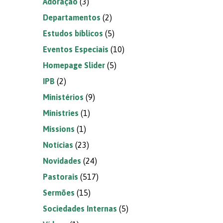
Adoração
(3)
Departamentos
(2)
Estudos bíblicos
(5)
Eventos Especiais
(10)
Homepage Slider
(5)
IPB
(2)
Ministérios
(9)
Ministries
(1)
Missions
(1)
Notícias
(23)
Novidades
(24)
Pastorais
(517)
Sermões
(15)
Sociedades Internas
(5)