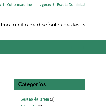
o 9
Culto matutino
agosto 9
Escola Dominical
Uma família de discípulos de Jesus
Categorias
Gestão da Igreja
(3)