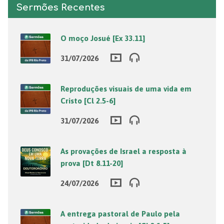
Sermões Recentes
O moço Josué [Ex 33.11]
31/07/2026
Reproduções visuais de uma vida em
Cristo [Cl 2.5-6]
31/07/2026
As provações de Israel a resposta à
prova [Dt 8.11-20]
24/07/2026
A entrega pastoral de Paulo pela