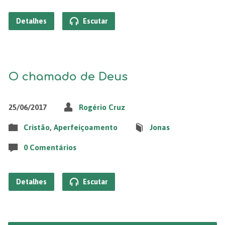
Detalhes
Escutar
O chamado de Deus
25/06/2017
Rogério Cruz
Cristão
,
Aperfeiçoamento
Jonas
0 Comentários
Detalhes
Escutar