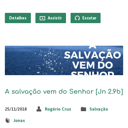
Detalhes
Assistir
Escutar
A salvação vem do Senhor [Jn 2.9b]
25/11/2018
Rogério Cruz
Salvação
Jonas