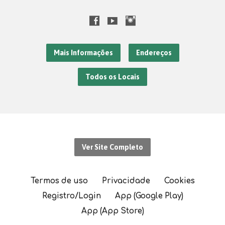
Mais Informações
Endereços
Todos os Locais
Ver Site Completo
Termos de uso
Privacidade
Cookies
Registro/Login
App (Google Play)
App (App Store)