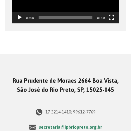
00:00
01:08
Rua Prudente de Moraes 2664 Boa Vista,
São José do Rio Preto, SP, 15025-045
17 3214-1410; 99612-7769
secretaria@ipbriopreto.org.br