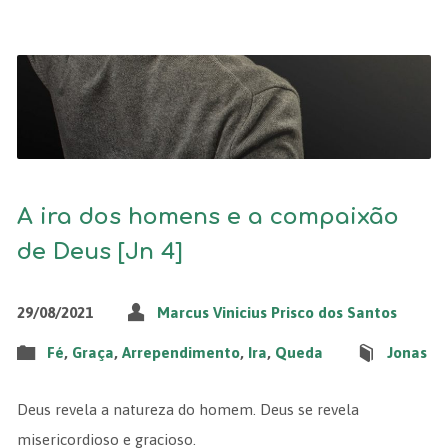
A ira dos homens e a compaixão
de Deus [Jn 4]
29/08/2021
Marcus Vinicius Prisco dos Santos
Fé
,
Graça
,
Arrependimento
,
Ira
,
Queda
Jonas
Deus revela a natureza do homem. Deus se revela
misericordioso e gracioso.