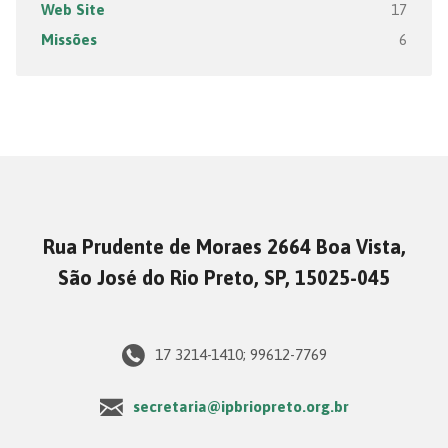
Web Site
17
Missões
6
Rua Prudente de Moraes 2664 Boa Vista,
São José do Rio Preto, SP, 15025-045
17 3214-1410; 99612-7769
secretaria@ipbriopreto.org.br