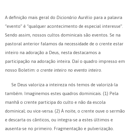
A definição mais geral do
Dicionário Aurélio
para a palavra
“evento” é “qualquer acontecimento de especial interesse”.
Sendo assim, nossos cultos dominicais são eventos. Se na
pastoral anterior falamos da necessidade de o crente estar
inteiro na adoração a Deus, nesta destacamos a
participação na adoração inteira. Daí o quadro impresso em
nosso Boletim:
o crente inteiro no evento inteiro
.
Se Deus valoriza a inteireza nós temos de valorizá-la
também. Imaginemos estes quadros dominicais. (1) Pela
manhã o crente participa do culto e não da escola
dominical; ou vice-versa. (2) À noite, o crente ouve o sermão
e descarta os cânticos, ou integra-se a estes últimos e
ausenta-se no primeiro. Fragmentação e pulverização.