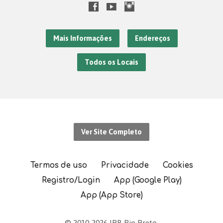
Mais Informações
Endereços
Todos os Locais
Ver Site Completo
Termos de uso
Privacidade
Cookies
Registro/Login
App (Google Play)
App (App Store)
© 2010-2026 IPB Rio Preto.