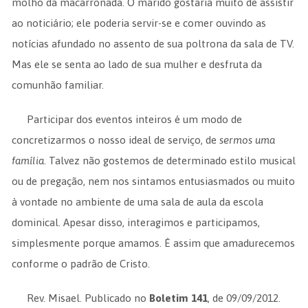
molho da macarronada. O marido gostaria muito de assistir
ao noticiário; ele poderia servir-se e comer ouvindo as
notícias afundado no assento de sua poltrona da sala de TV.
Mas ele se senta ao lado de sua mulher e desfruta da
comunhão familiar.
Participar dos eventos inteiros é um modo de
concretizarmos o nosso ideal de serviço, de
sermos uma
família
. Talvez não gostemos de determinado estilo musical
ou de pregação, nem nos sintamos entusiasmados ou muito
à vontade no ambiente de uma sala de aula da escola
dominical. Apesar disso, interagimos e participamos,
simplesmente porque amamos. É assim que amadurecemos
conforme o padrão de Cristo.
Rev. Misael. Publicado no
Boletim 141
, de 09/09/2012.