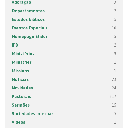
Adoração
3
Departamentos
2
Estudos bíblicos
5
Eventos Especiais
10
Homepage Slider
5
IPB
2
Ministérios
9
Ministries
1
Missions
1
Notícias
23
Novidades
24
Pastorais
517
Sermões
15
Sociedades Internas
5
Vídeos
1