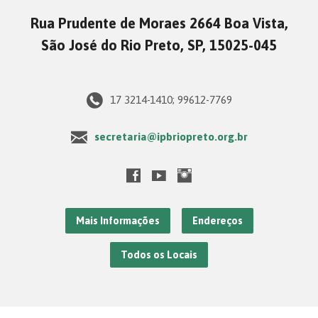
Rua Prudente de Moraes 2664 Boa Vista,
São José do Rio Preto, SP, 15025-045
17 3214-1410; 99612-7769
secretaria@ipbriopreto.org.br
Mais Informações
Endereços
Todos os Locais