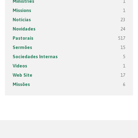
Ministries
1
Missions
1
Notícias
23
Novidades
24
Pastorais
517
Sermões
15
Sociedades Internas
5
Vídeos
1
Web Site
17
Missões
6