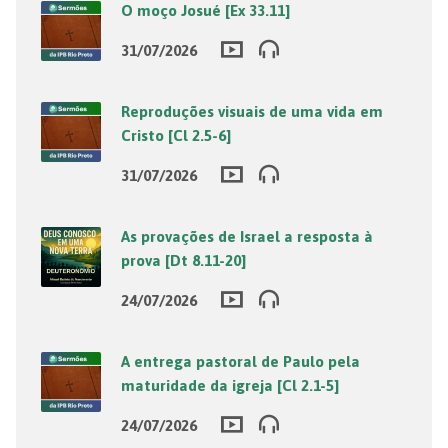
O moço Josué [Ex 33.11]
31/07/2026
Reproduções visuais de uma vida em
Cristo [Cl 2.5-6]
31/07/2026
As provações de Israel a resposta à
prova [Dt 8.11-20]
24/07/2026
A entrega pastoral de Paulo pela
maturidade da igreja [Cl 2.1-5]
24/07/2026