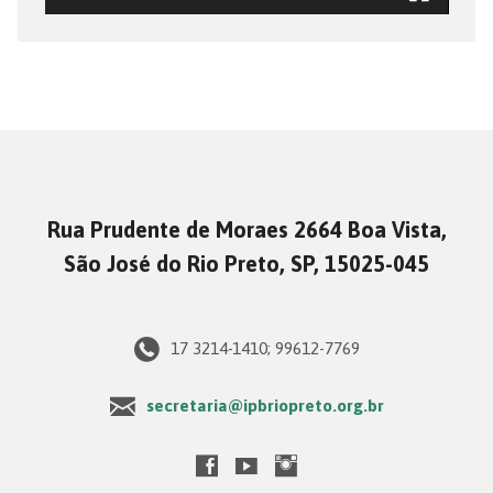
Rua Prudente de Moraes 2664 Boa Vista,
São José do Rio Preto, SP, 15025-045
17 3214-1410; 99612-7769
secretaria@ipbriopreto.org.br