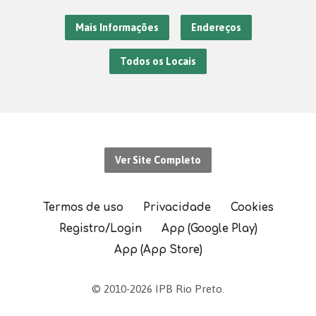
Mais Informações
Endereços
Todos os Locais
Ver Site Completo
Termos de uso
Privacidade
Cookies
Registro/Login
App (Google Play)
App (App Store)
© 2010-2026 IPB Rio Preto.