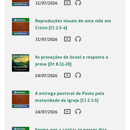
31/07/2026
Reproduções visuais de uma vida em
Cristo [Cl 2.5-6]
31/07/2026
As provações de Israel a resposta à
prova [Dt 8.11-20]
24/07/2026
A entrega pastoral de Paulo pela
maturidade da igreja [Cl 2.1-5]
24/07/2026
Ensina-nos a contar os nossos dias