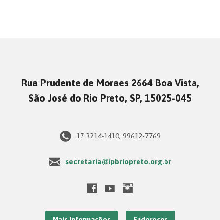
Rua Prudente de Moraes 2664 Boa Vista,
São José do Rio Preto, SP, 15025-045
17 3214-1410; 99612-7769
secretaria@ipbriopreto.org.br
Mais Informações
Endereços