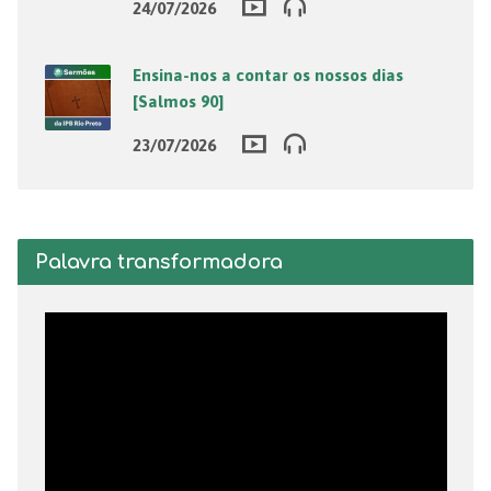
24/07/2026
Ensina-nos a contar os nossos dias
[Salmos 90]
23/07/2026
Palavra transformadora
Tocador
de
vídeo