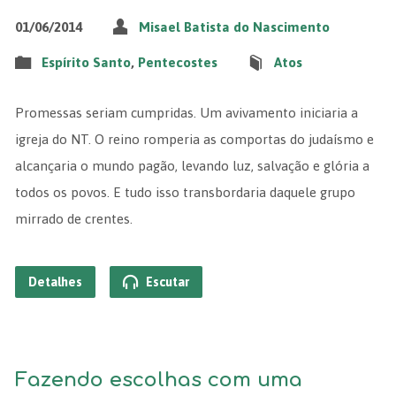
01/06/2014
Misael Batista do Nascimento
Espírito Santo
,
Pentecostes
Atos
Promessas seriam cumpridas. Um avivamento iniciaria a
igreja do NT. O reino romperia as comportas do judaísmo e
alcançaria o mundo pagão, levando luz, salvação e glória a
todos os povos. E tudo isso transbordaria daquele grupo
mirrado de crentes.
Detalhes
Escutar
Fazendo escolhas com uma