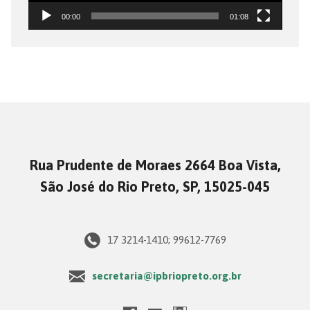
00:00
01:08
Rua Prudente de Moraes 2664 Boa Vista,
São José do Rio Preto, SP, 15025-045
17 3214-1410; 99612-7769
secretaria@ipbriopreto.org.br