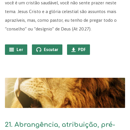
você é um cristão saudável, você não sente prazer neste
tema. Jesus Cristo e a glória celestial são assuntos mais
aprazíveis, mas, como pastor, eu tenho de pregar todo o
“conselho” ou “desígnio” de Deus (At 20.27).
Ler
Escutar
PDF
21. Abrangência, atribuição, pré-