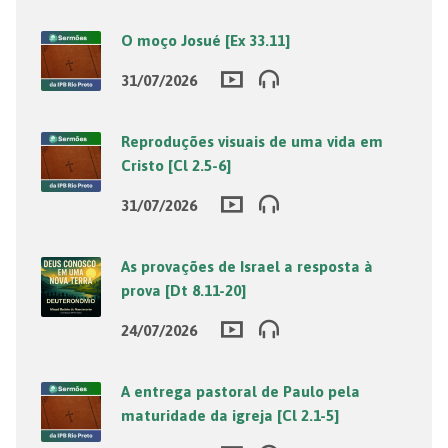
O moço Josué [Ex 33.11]
31/07/2026
Reproduções visuais de uma vida em
Cristo [Cl 2.5-6]
31/07/2026
As provações de Israel a resposta à
prova [Dt 8.11-20]
24/07/2026
A entrega pastoral de Paulo pela
maturidade da igreja [Cl 2.1-5]