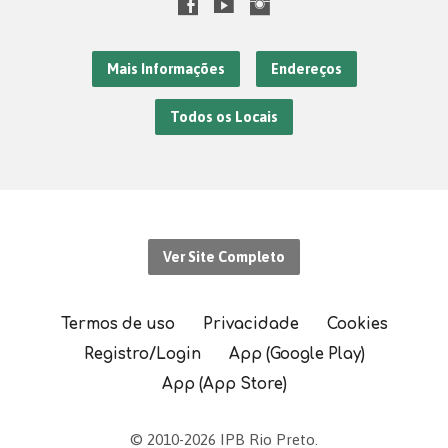
Mais Informações
Endereços
Todos os Locais
Ver Site Completo
Termos de uso
Privacidade
Cookies
Registro/Login
App (Google Play)
App (App Store)
© 2010-2026 IPB Rio Preto.