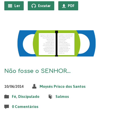
Ler
Escutar
PDF
Não fosse o SENHOR…
10/06/2014
Moysés Prisco dos Santos
Fé
,
Discipulado
Salmos
0 Comentários