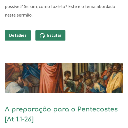
possível? Se sim, como fazê-lo? Este é o tema abordado
neste sermão.
Detalhes
Escutar
A preparação para o Pentecostes
[At 1.1-26]