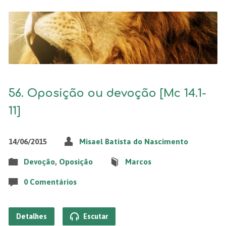
56. Oposição ou devoção [Mc 14.1-
11]
14/06/2015
Misael Batista do Nascimento
Devoção
,
Oposição
Marcos
0 Comentários
Detalhes
Escutar