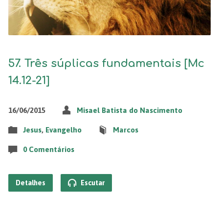
57. Três súplicas fundamentais [Mc
14.12-21]
16/06/2015
Misael Batista do Nascimento
Jesus
,
Evangelho
Marcos
0 Comentários
Detalhes
Escutar