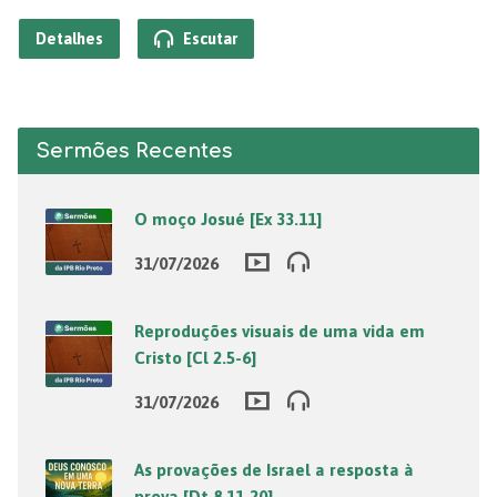
Detalhes
Escutar
Sermões Recentes
O moço Josué [Ex 33.11]
31/07/2026
Reproduções visuais de uma vida em
Cristo [Cl 2.5-6]
31/07/2026
As provações de Israel a resposta à
prova [Dt 8.11-20]