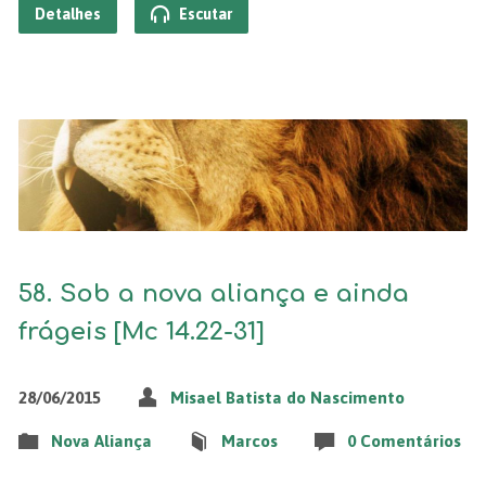
Detalhes
Escutar
58. Sob a nova aliança e ainda
frágeis [Mc 14.22-31]
28/06/2015
Misael Batista do Nascimento
Nova Aliança
Marcos
0 Comentários