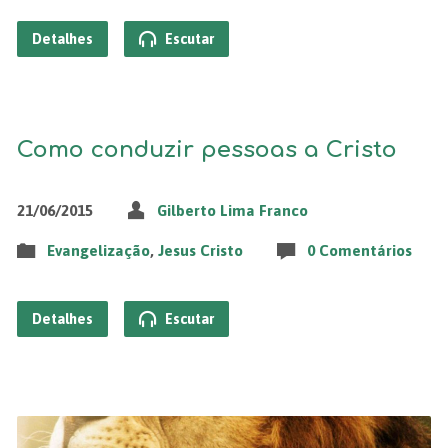
Detalhes
Escutar
Como conduzir pessoas a Cristo
21/06/2015
Gilberto Lima Franco
Evangelização
,
Jesus Cristo
0 Comentários
Detalhes
Escutar