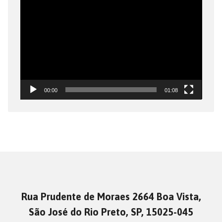
Tocador
de
vídeo
00:00
01:08
Rua Prudente de Moraes 2664 Boa Vista,
São José do Rio Preto, SP, 15025-045