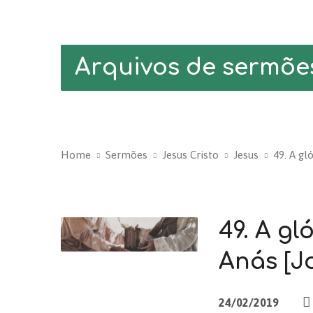
Arquivos de sermõe
Home
Sermões
Jesus Cristo
Jesus
49. A gló
49. A gl
Anás [Jo
24/02/2019