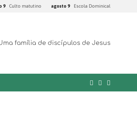
o 9
Culto matutino
agosto 9
Escola Dominical
Uma família de discípulos de Jesus