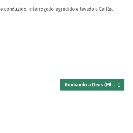
 e conduzido, interrogado, agredido e levado a Caifás.
Roubando a Deus (Ml…