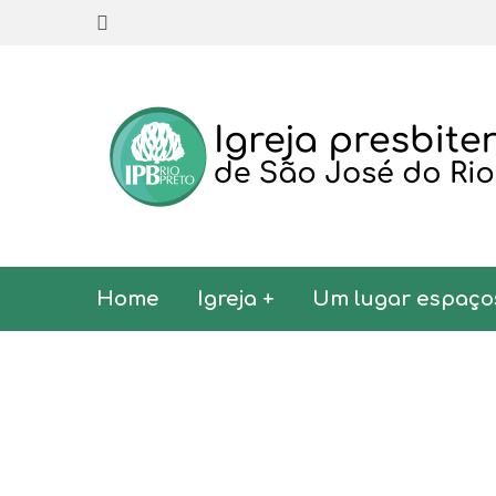
Home
Igreja +
Um lugar espaço