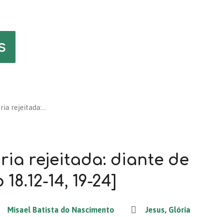
s
ria rejeitada:…
ória rejeitada: diante de
 18.12-14, 19-24]
Misael Batista do Nascimento
Jesus
,
Glória