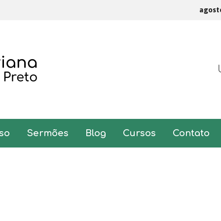
agost
so
Sermões
Blog
Cursos
Contato