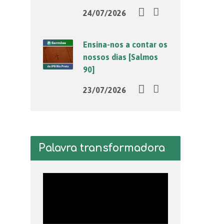
24/07/2026
Ensina-nos a contar os
nossos dias [Salmos
90]
23/07/2026
Palavra transformadora
Tocador
de
vídeo