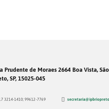
a Prudente de Moraes 2664 Boa Vista, São
eto, SP, 15025-045
7 3214-1410; 99612-7769
secretaria@ipbriopreto