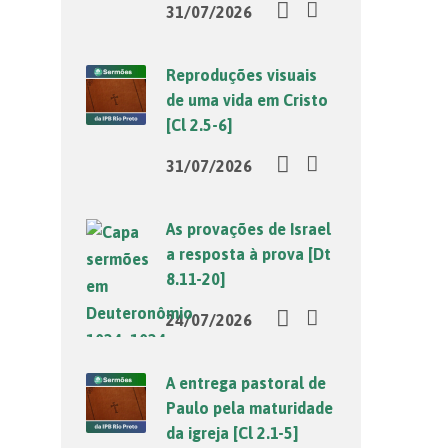
31/07/2026
Reproduções visuais
de uma vida em Cristo
[Cl 2.5-6]
31/07/2026
As provações de Israel
a resposta à prova [Dt
8.11-20]
24/07/2026
A entrega pastoral de
Paulo pela maturidade
da igreja [Cl 2.1-5]