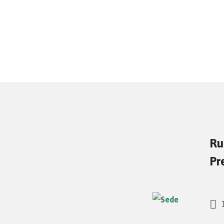
Ru
Pr
1