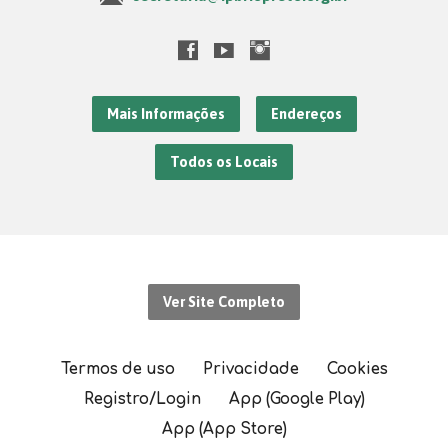
Mais Informações
Endereços
Todos os Locais
Ver Site Completo
Termos de uso
Privacidade
Cookies
Registro/Login
App (Google Play)
App (App Store)