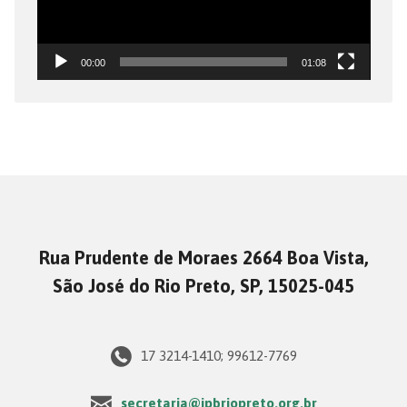
00:00
01:08
Rua Prudente de Moraes 2664 Boa Vista,
São José do Rio Preto, SP, 15025-045
17 3214-1410; 99612-7769
secretaria@ipbriopreto.org.br