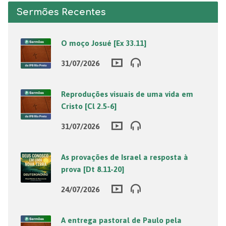
Sermões Recentes
O moço Josué [Ex 33.11]
31/07/2026
Reproduções visuais de uma vida em
Cristo [Cl 2.5-6]
31/07/2026
As provações de Israel a resposta à
prova [Dt 8.11-20]
24/07/2026
A entrega pastoral de Paulo pela