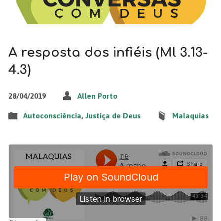
A resposta dos infiéis (Ml 3.13-
4.3)
28/04/2019
Allen Porto
Autoconsciência
,
Justiça de Deus
Malaquias