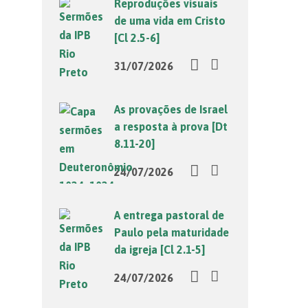
Reproduções visuais
de uma vida em Cristo
[Cl 2.5-6]
31/07/2026
As provações de Israel
a resposta à prova [Dt
8.11-20]
24/07/2026
A entrega pastoral de
Paulo pela maturidade
da igreja [Cl 2.1-5]
24/07/2026