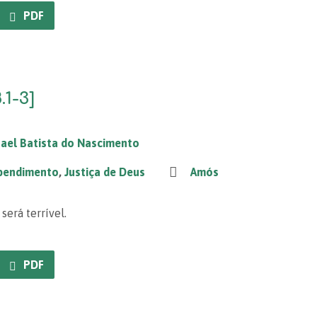
PDF
.1-3]
ael Batista do Nascimento
pendimento
,
Justiça de Deus
Amós
será terrível.
PDF