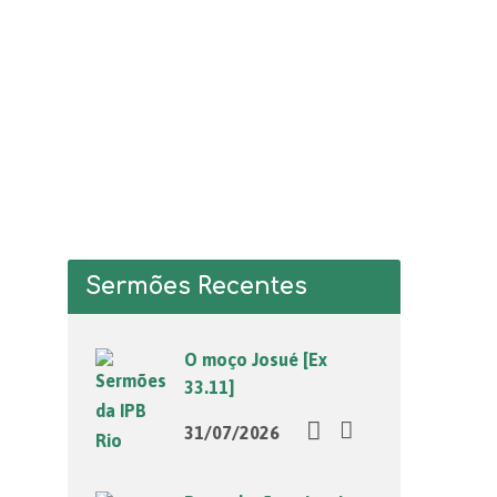
Sermões Recentes
O moço Josué [Ex
33.11]
31/07/2026