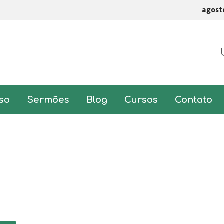
agost
so
Sermões
Blog
Cursos
Contato