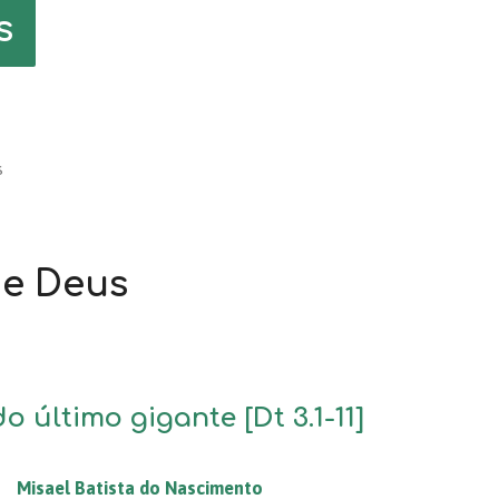
s
s
de Deus
o último gigante [Dt 3.1-11]
Misael Batista do Nascimento