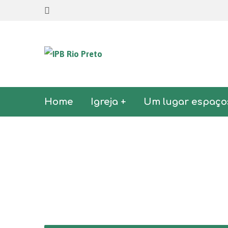
Home
Igreja +
Um lugar espaço