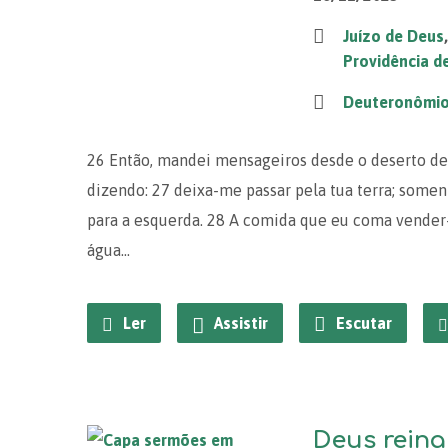
Juízo de Deus
Providência d
Deuteronômi
26 Então, mandei mensageiros desde o deserto de
dizendo: 27 deixa-me passar pela tua terra; soment
para a esquerda. 28 A comida que eu coma vender
água…
Ler
Assistir
Escutar
Deus reina 