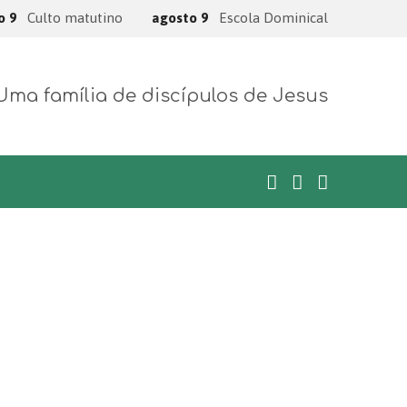
o 9
Culto matutino
agosto 9
Escola Dominical
Uma família de discípulos de Jesus