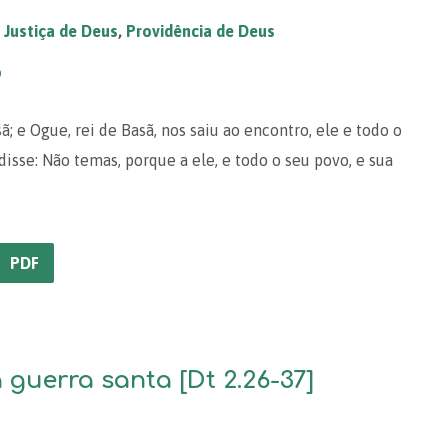
,
Justiça de Deus
,
Providência de Deus
o
 e Ogue, rei de Basã, nos saiu ao encontro, ele e todo o
disse: Não temas, porque a ele, e todo o seu povo, e sua
PDF
 guerra santa [Dt 2.26-37]