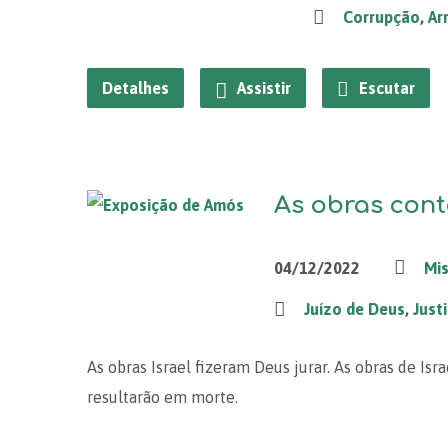
Corrupção
,
Ar
Detalhes
Assistir
Escutar
As obras cont
04/12/2022
Mis
Juízo de Deus
,
Just
As obras Israel fizeram Deus jurar. As obras de Isra
resultarão em morte.