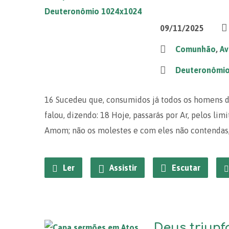
09/11/2025
Comunhão
,
Av
Deuteronômi
16 Sucedeu que, consumidos já todos os homens d
falou, dizendo: 18 Hoje, passarás por Ar, pelos li
Amom; não os molestes e com eles não contendas,
Ler
Assistir
Escutar
Deus triunf