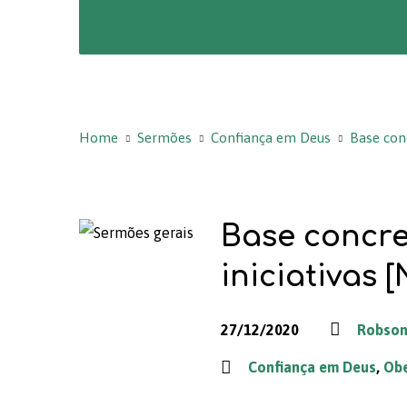
Arquivos de sermõe
Home
Sermões
Confiança em Deus
Base con
Base concre
iniciativas [
27/12/2020
Robson 
Confiança em Deus
,
Obe