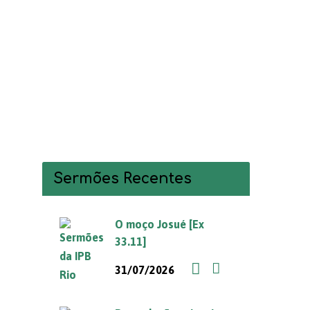
Sermões Recentes
O moço Josué [Ex
33.11]
31/07/2026