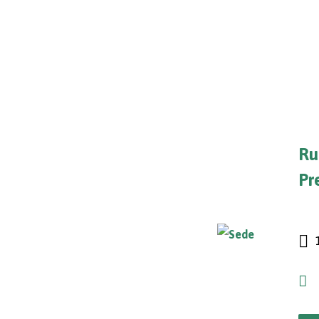
Ru
Pr
1