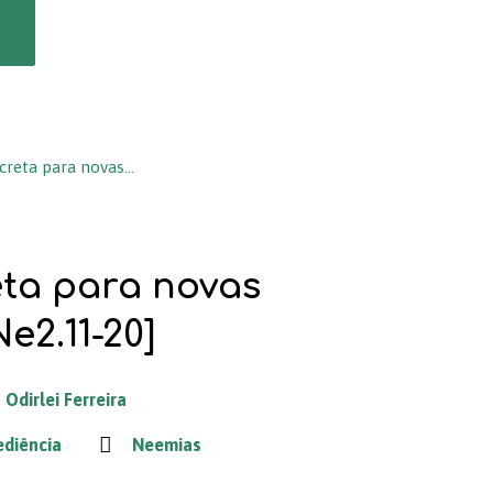
s
creta para novas…
ta para novas
Ne2.11-20]
Odirlei Ferreira
diência
Neemias