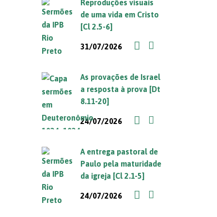
Reproduções visuais
de uma vida em Cristo
[Cl 2.5-6]
31/07/2026
As provações de Israel
a resposta à prova [Dt
8.11-20]
24/07/2026
A entrega pastoral de
Paulo pela maturidade
da igreja [Cl 2.1-5]
24/07/2026