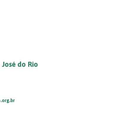
 José do Rio
.org.br