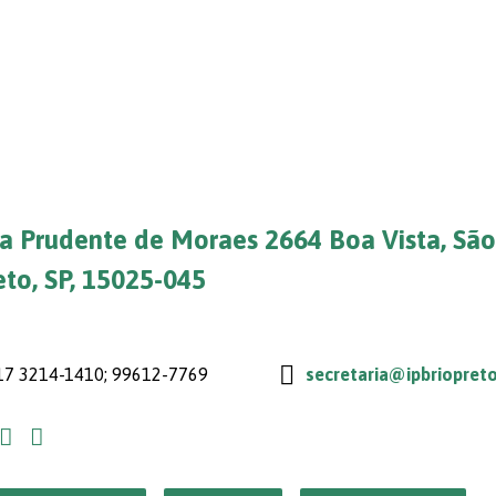
a Prudente de Moraes 2664 Boa Vista, São
eto, SP, 15025-045
7 3214-1410; 99612-7769
secretaria@ipbriopreto