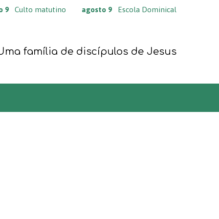
o 9
Culto matutino
agosto 9
Escola Dominical
Uma família de discípulos de Jesus