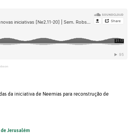
Robson
das da iniciativa de Neemias para reconstrução de
 de Jerusalém