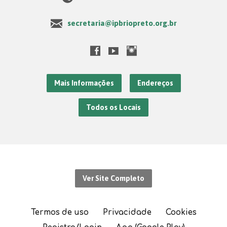
secretaria@ipbriopreto.org.br
Mais Informações
Endereços
Todos os Locais
Ver Site Completo
Termos de uso
Privacidade
Cookies