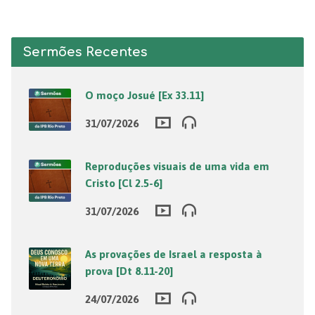
Sermões Recentes
O moço Josué [Ex 33.11]
31/07/2026
Reproduções visuais de uma vida em
Cristo [Cl 2.5-6]
31/07/2026
As provações de Israel a resposta à
prova [Dt 8.11-20]
24/07/2026