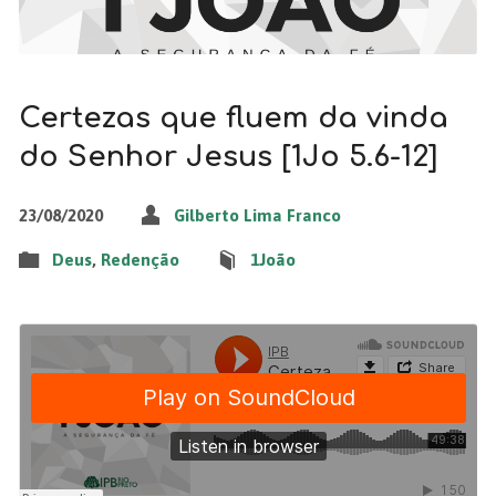
Certezas que fluem da vinda
do Senhor Jesus [1Jo 5.6-12]
23/08/2020
Gilberto Lima Franco
Deus
,
Redenção
1João