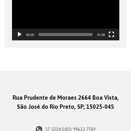
00:00
01:08
Rua Prudente de Moraes 2664 Boa Vista,
São José do Rio Preto, SP, 15025-045
17 3214-1410; 99612-7769