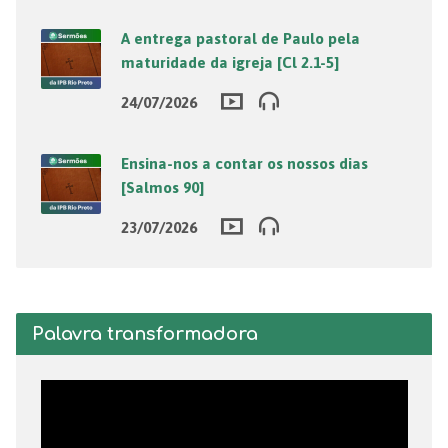
A entrega pastoral de Paulo pela
maturidade da igreja [Cl 2.1-5]
24/07/2026
Ensina-nos a contar os nossos dias
[Salmos 90]
23/07/2026
Palavra transformadora
Tocador
de
vídeo