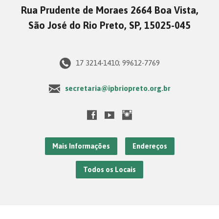
Rua Prudente de Moraes 2664 Boa Vista,
São José do Rio Preto, SP, 15025-045
17 3214-1410; 99612-7769
secretaria@ipbriopreto.org.br
Mais Informações
Endereços
Todos os Locais