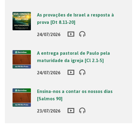
As provações de Israel a resposta à
prova [Dt 8.11-20]
24/07/2026
A entrega pastoral de Paulo pela
maturidade da igreja [Cl 2.1-5]
24/07/2026
Ensina-nos a contar os nossos dias
[Salmos 90]
23/07/2026