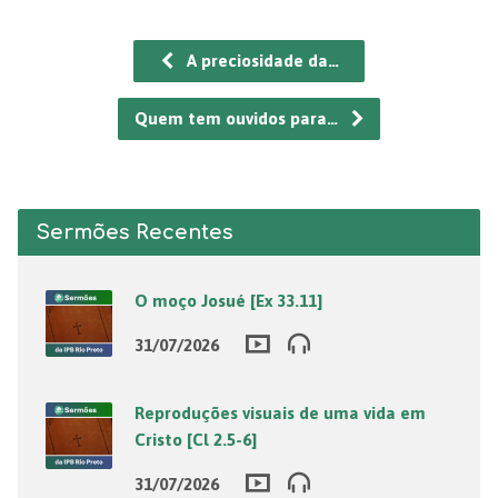
A preciosidade da…
Quem tem ouvidos para…
Sermões Recentes
O moço Josué [Ex 33.11]
31/07/2026
Reproduções visuais de uma vida em
Cristo [Cl 2.5-6]
31/07/2026