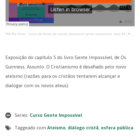
IPB Rio Preto
·
Curso de férias da escola dominical: gente impossível. Aula 05 | Rafael Abdala
Exposição do capítulo 5 do livro Gente Impossível, de Os
Guinness. Assunto: O Cristianismo é desafiado pelo novo
ateísmo (razões para os cristãos tentarem alcançar e
dialogar com os novos ateus).
Series:
Curso Gente Impossível
Taggeado com
Ateísmo
,
diálogo cristã
,
esfera pública