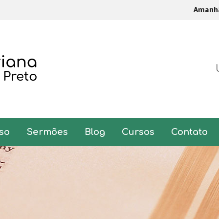
Aman
so
Sermões
Blog
Cursos
Contato