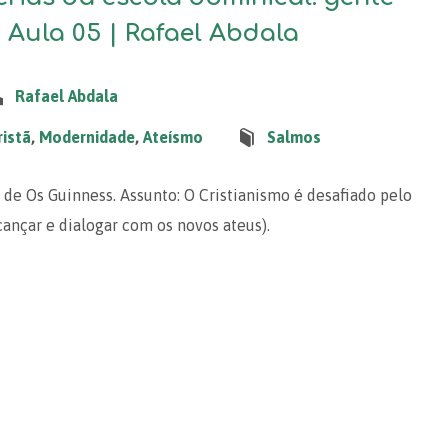
. Aula 05 | Rafael Abdala
Rafael Abdala
istã
,
Modernidade
,
Ateísmo
Salmos
, de Os Guinness. Assunto: O Cristianismo é desafiado pelo
cançar e dialogar com os novos ateus).