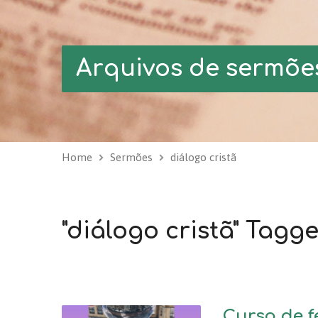
Arquivos de sermõe
Home
Sermões
diálogo cristã
"diálogo cristã" Tag
Curso de f