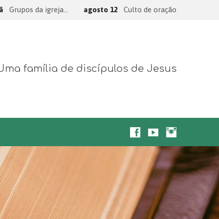
hã
Grupos da igreja…
agosto 12
Culto de oração
Uma família de discípulos de Jesus