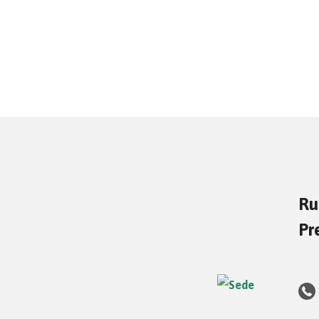
Ru
Pr