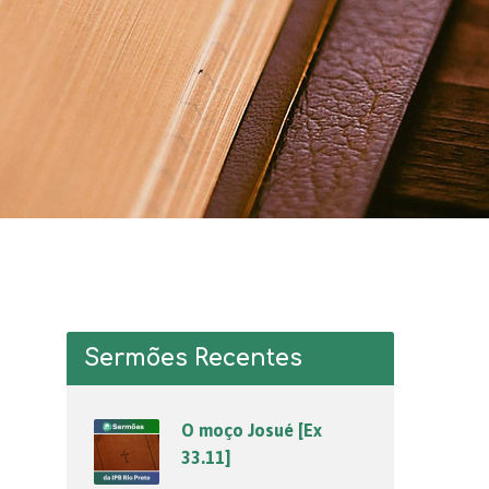
Sermões Recentes
O moço Josué [Ex
33.11]