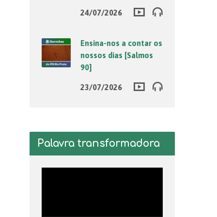
24/07/2026
Ensina-nos a contar os
nossos dias [Salmos
90]
23/07/2026
Palavra transformadora
Tocador
de
vídeo