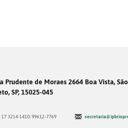
a Prudente de Moraes 2664 Boa Vista, São
eto, SP, 15025-045
17 3214-1410; 99612-7769
secretaria@ipbriopr