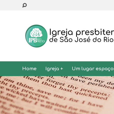
Home
Igreja +
Um lugar espaço