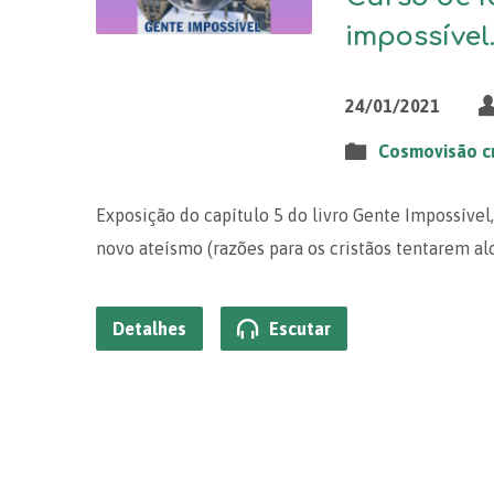
impossível
24/01/2021
Cosmovisão cr
Exposição do capítulo 5 do livro Gente Impossível
novo ateísmo (razões para os cristãos tentarem al
Detalhes
Escutar