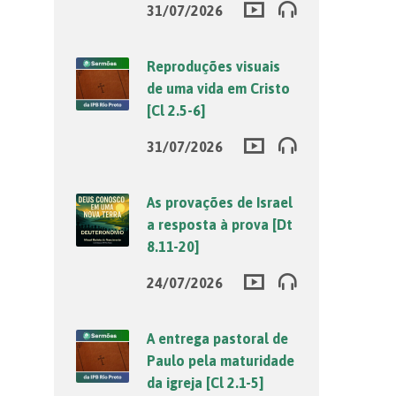
31/07/2026
Reproduções visuais
de uma vida em Cristo
[Cl 2.5-6]
31/07/2026
As provações de Israel
a resposta à prova [Dt
8.11-20]
24/07/2026
A entrega pastoral de
Paulo pela maturidade
da igreja [Cl 2.1-5]