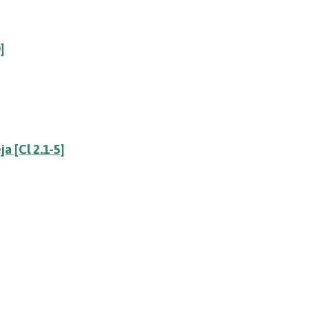
]
a [Cl 2.1-5]