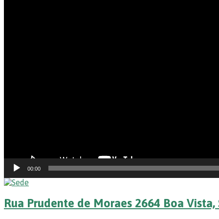
00:00
Rua Prudente de Moraes 2664 Boa Vista, 