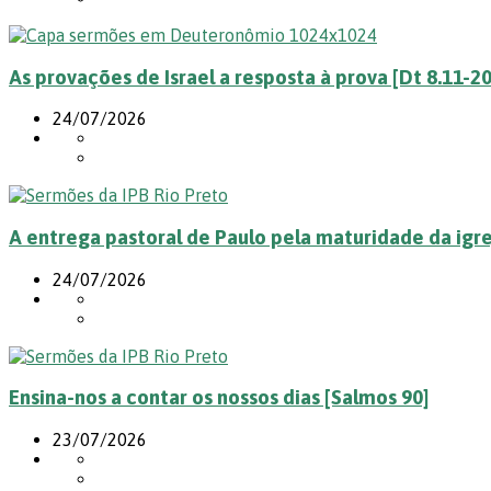
As provações de Israel a resposta à prova [Dt 8.11-20
24/07/2026
A entrega pastoral de Paulo pela maturidade da igrej
24/07/2026
Ensina-nos a contar os nossos dias [Salmos 90]
23/07/2026