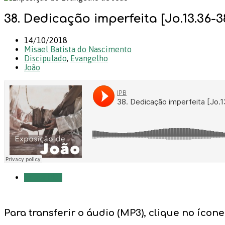
38. Dedicação imperfeita [Jo.13.36-3
14/10/2018
Misael Batista do Nascimento
Discipulado
,
Evangelho
João
Salvar PDF
Para transferir o áudio (MP3), clique no íco