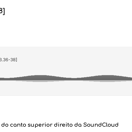
8]
ne do canto superior direito da SoundCloud