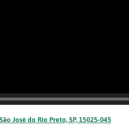
São José do Rio Preto, SP, 15025-045