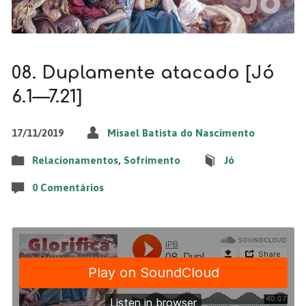
08. Duplamente atacado [Jó
6.1—7.21]
17/11/2019
Misael Batista do Nascimento
Relacionamentos
,
Sofrimento
Jó
0 Comentários