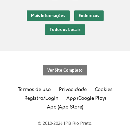
Mais Informações
Endereços
Todos os Locais
Ver Site Completo
Termos de uso
Privacidade
Cookies
Registro/Login
App (Google Play)
App (App Store)
© 2010-2026 IPB Rio Preto.