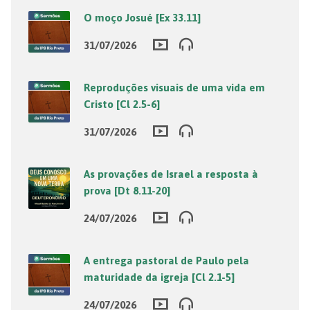
O moço Josué [Ex 33.11]
31/07/2026
Reproduções visuais de uma vida em
Cristo [Cl 2.5-6]
31/07/2026
As provações de Israel a resposta à
prova [Dt 8.11-20]
24/07/2026
A entrega pastoral de Paulo pela
maturidade da igreja [Cl 2.1-5]
24/07/2026