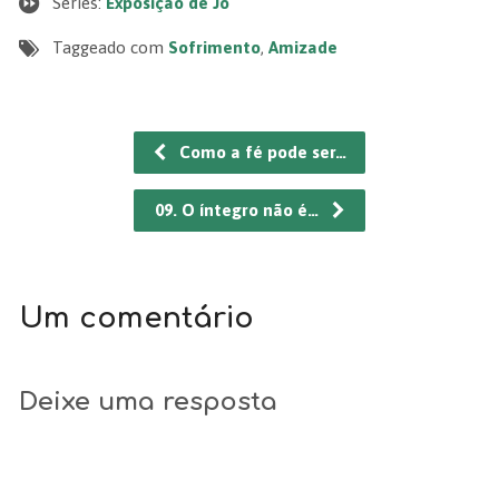
Series:
Exposição de Jó
Taggeado com
Sofrimento
,
Amizade
Como a fé pode ser…
09. O íntegro não é…
Um comentário
Deixe uma resposta