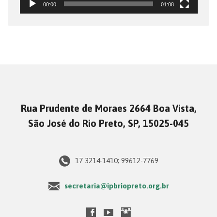
00:00
01:08
Rua Prudente de Moraes 2664 Boa Vista,
São José do Rio Preto, SP, 15025-045
17 3214-1410; 99612-7769
secretaria@ipbriopreto.org.br