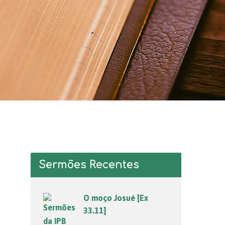
Sermões Recentes
O moço Josué [Ex
33.11]