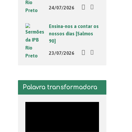
24/07/2026
Ensina-nos a contar os
nossos dias [Salmos
90]
23/07/2026
Palavra transformadora
Tocador
de
vídeo