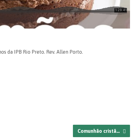
os da IPB Rio Preto. Rev. Allen Porto.
Comunhão cristã…