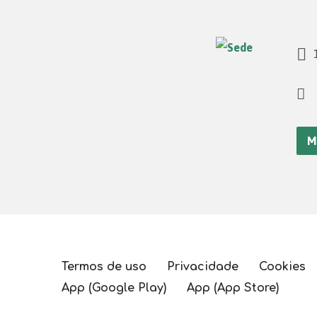
1
M
Termos de uso
Privacidade
Cookies
App (Google Play)
App (App Store)