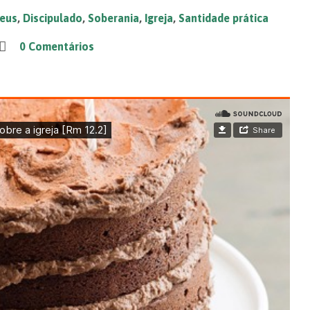
Deus
,
Discipulado
,
Soberania
,
Igreja
,
Santidade prática
0 Comentários