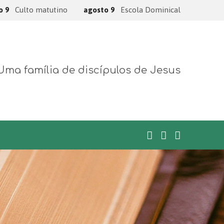
o 9
Culto matutino
agosto 9
Escola Dominical
Uma família de discípulos de Jesus