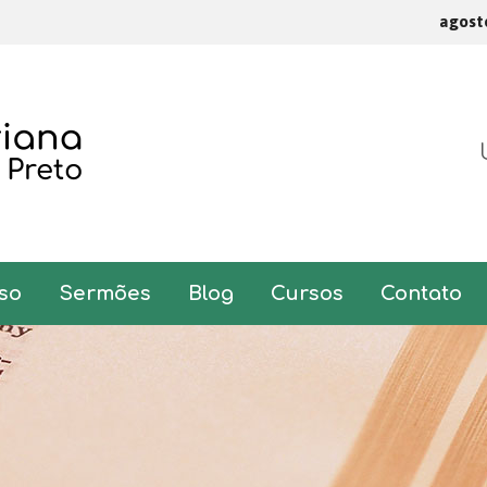
agost
so
Sermões
Blog
Cursos
Contato