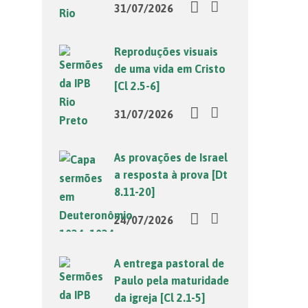
31/07/2026
Reproduções visuais
de uma vida em Cristo
[Cl 2.5-6]
31/07/2026
As provações de Israel
a resposta à prova [Dt
8.11-20]
24/07/2026
A entrega pastoral de
Paulo pela maturidade
da igreja [Cl 2.1-5]