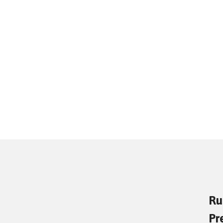
Ru
Pr