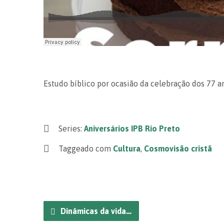
Estudo bíblico por ocasião da celebração dos 77 an
Series:
Aniversários IPB Rio Preto
Taggeado com
Cultura
,
Cosmovisão cristã
Dinâmicas da vida…