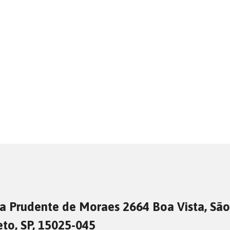
a Prudente de Moraes 2664 Boa Vista, São
eto, SP, 15025-045