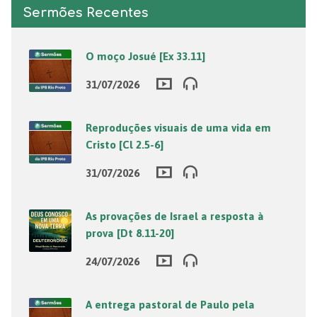
Sermões Recentes
O moço Josué [Ex 33.11]
31/07/2026
Reproduções visuais de uma vida em
Cristo [Cl 2.5-6]
31/07/2026
As provações de Israel a resposta à
prova [Dt 8.11-20]
24/07/2026
A entrega pastoral de Paulo pela