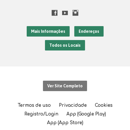
Mais Informações
Endereços
Todos os Locais
Ver Site Completo
Termos de uso
Privacidade
Cookies
Registro/Login
App (Google Play)
App (App Store)