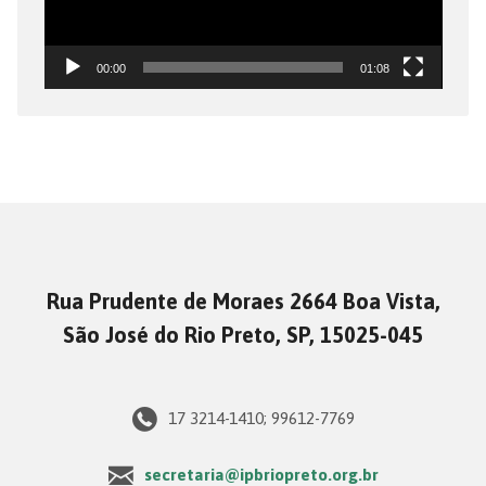
00:00
01:08
Rua Prudente de Moraes 2664 Boa Vista,
São José do Rio Preto, SP, 15025-045
17 3214-1410; 99612-7769
secretaria@ipbriopreto.org.br