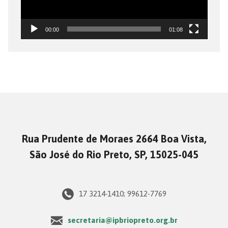
00:00
01:08
Rua Prudente de Moraes 2664 Boa Vista,
São José do Rio Preto, SP, 15025-045
17 3214-1410; 99612-7769
secretaria@ipbriopreto.org.br