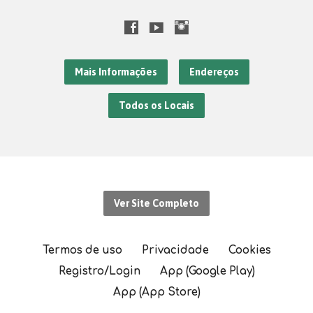
Mais Informações
Endereços
Todos os Locais
Ver Site Completo
Termos de uso
Privacidade
Cookies
Registro/Login
App (Google Play)
App (App Store)