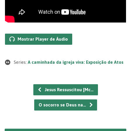
Mostrar Player de Áudio
Series:
A caminhada da igreja viva: Exposição de Atos
Jesus Ressuscitou [Mc…
O socorro se Deus na…