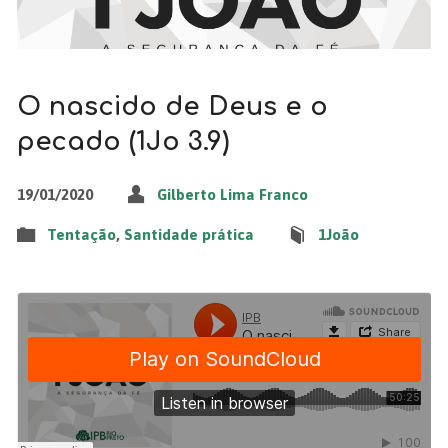
O nascido de Deus e o
pecado (1Jo 3.9)
19/01/2020
Gilberto Lima Franco
Tentação
,
Santidade prática
1João