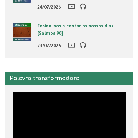
24/07/2026
Ensina-nos a contar os nossos dias
[Salmos 90]
23/07/2026
Palavra transformadora
Tocador
de
vídeo