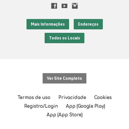
Mais Informações
Endereços
Todos os Locais
Ver Site Completo
Termos de uso
Privacidade
Cookies
Registro/Login
App (Google Play)
App (App Store)