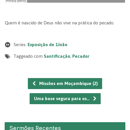
Quem é nascido de Deus não vive na prática do pecado.
Series:
Exposição de 1João
Taggeado com
Santificação
,
Pecador
Missões em Moçambique (2)
Uma base segura para os…
Sermões Recentes