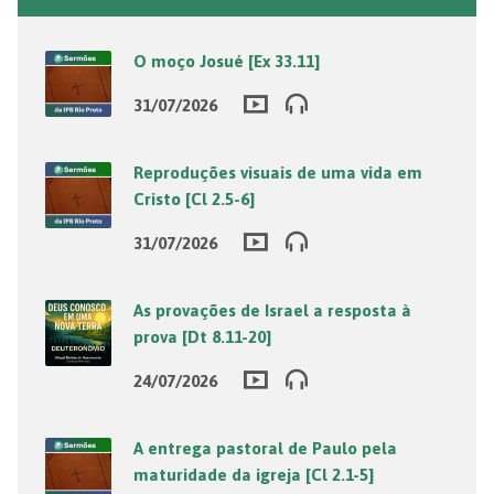
O moço Josué [Ex 33.11]
31/07/2026
Reproduções visuais de uma vida em
Cristo [Cl 2.5-6]
31/07/2026
As provações de Israel a resposta à
prova [Dt 8.11-20]
24/07/2026
A entrega pastoral de Paulo pela
maturidade da igreja [Cl 2.1-5]