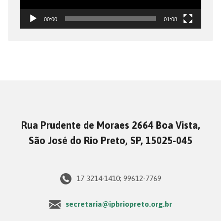
00:00
01:08
Rua Prudente de Moraes 2664 Boa Vista,
São José do Rio Preto, SP, 15025-045
17 3214-1410; 99612-7769
secretaria@ipbriopreto.org.br