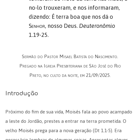
no-lo trouxeram, e nos informaram,
dizendo: É terra boa que nos dá o
Senhor
, nosso Deus.
Deuteronômio
1.19-25.
Sermão do Pastor Misael Batista do Nascimento.
Pregado na Igreja Presbiteriana de São José do Rio
Preto, no culto da noite, em 21/09/2025.
Introdução
Próximo do fim de sua vida, Moisés fala ao povo acampado
a leste do Jordão, prestes a entrar na terra prometida. O
velho Moisés prega para a nova geração (Dt 1.1-5). Era
necessário lembrar de algumas coisas. Apresentar alguns