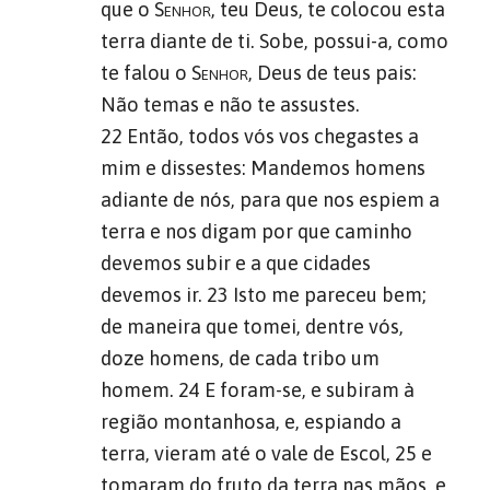
que o
Senhor
, teu Deus, te colocou esta
terra diante de ti. Sobe, possui-a, como
te falou o
Senhor
, Deus de teus pais:
Não temas e não te assustes.
22 Então, todos vós vos chegastes a
mim e dissestes: Mandemos homens
adiante de nós, para que nos espiem a
terra e nos digam por que caminho
devemos subir e a que cidades
devemos ir. 23 Isto me pareceu bem;
de maneira que tomei, dentre vós,
doze homens, de cada tribo um
homem. 24 E foram-se, e subiram à
região montanhosa, e, espiando a
terra, vieram até o vale de Escol, 25 e
tomaram do fruto da terra nas mãos, e