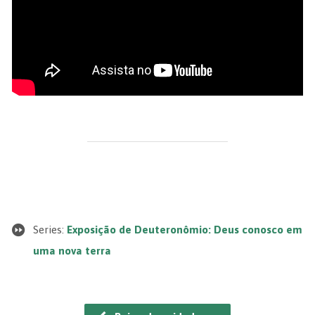
Series:
Exposição de Deuteronômio: Deus conosco em
uma nova terra