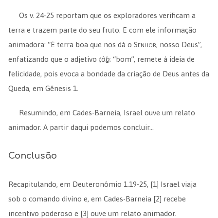
Os v. 24-25 reportam que os exploradores verificam a
terra e trazem parte do seu fruto. E com ele informação
animadora: “É terra boa que nos dá o
Senhor
, nosso Deus”,
enfatizando que o adjetivo
ṭôḇ
; “bom”, remete à ideia de
felicidade, pois evoca a bondade da criação de Deus antes da
Queda, em Gênesis 1.
Resumindo, em Cades-Barneia, Israel ouve um relato
animador. A partir daqui podemos concluir…
Conclusão
Recapitulando, em Deuteronômio 1.19-25, [1] Israel viaja
sob o comando divino e, em Cades-Barneia [2] recebe
incentivo poderoso e [3] ouve um relato animador.