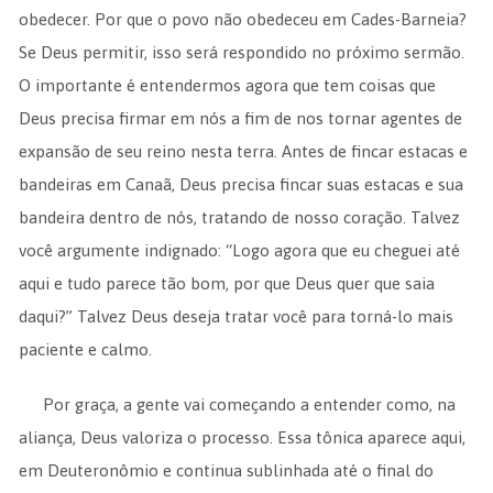
obedecer. Por que o povo não obedeceu em Cades-Barneia?
Se Deus permitir, isso será respondido no próximo sermão.
O importante é entendermos agora que tem coisas que
Deus precisa firmar em nós a fim de nos tornar agentes de
expansão de seu reino nesta terra. Antes de fincar estacas e
bandeiras em Canaã, Deus precisa fincar suas estacas e sua
bandeira dentro de nós, tratando de nosso coração. Talvez
você argumente indignado: “Logo agora que eu cheguei até
aqui e tudo parece tão bom, por que Deus quer que saia
daqui?” Talvez Deus deseja tratar você para torná-lo mais
paciente e calmo.
Por graça, a gente vai começando a entender como, na
aliança, Deus valoriza o processo. Essa tônica aparece aqui,
em Deuteronômio e continua sublinhada até o final do