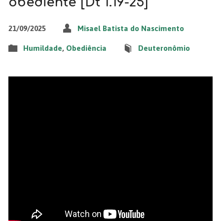
obediente [Dt 1.19-25]
21/09/2025
Misael Batista do Nascimento
Humildade
,
Obediência
Deuteronômio