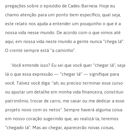
pregações sobre o episódio de Cades-Barneia. Hoje eu
chamo atenção para um ponto bem específico, qual seja,
este relato nos ajuda a entender um pouquinho o que é a
nossa vida nesse mundo. De acordo com o que vimos até
aqui, em nossa vida neste mundo a gente nunca “chega lá”.
O crente sempre está “a caminho”.
Você entende isso? Eu sei que você quer “chegar lá”, seja
lá o que essa expressão — “chegar lá” — signifique para
você. Talvez você diga: “ah, eu preciso terminar esse curso
ou ajustar um detalhe em minha vida financeira, constituir
patrimônio, trocar de carro, me casar ou me dedicar a esse
projeto novo com os netos”. Sempre haverá alguma coisa
em nosso coração sugerindo que, ao realizá-la, teremos
“chegado lá”. Mas ao chegar, aparecerão novas coisas,