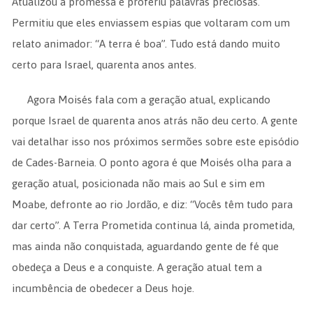
Atualizou a promessa e proferiu palavras preciosas.
Permitiu que eles enviassem espias que voltaram com um
relato animador: “A terra é boa”. Tudo está dando muito
certo para Israel, quarenta anos antes.
Agora Moisés fala com a geração atual, explicando
porque Israel de quarenta anos atrás não deu certo. A gente
vai detalhar isso nos próximos sermões sobre este episódio
de Cades-Barneia. O ponto agora é que Moisés olha para a
geração atual, posicionada não mais ao Sul e sim em
Moabe, defronte ao rio Jordão, e diz: “Vocês têm tudo para
dar certo”. A Terra Prometida continua lá, ainda prometida,
mas ainda não conquistada, aguardando gente de fé que
obedeça a Deus e a conquiste. A geração atual tem a
incumbência de obedecer a Deus hoje.