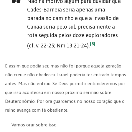
Não há motivo algum para duvidar que
Cades-Barneia seria apenas uma
parada no caminho e que a invasão de
Canaã seria pelo sul, precisamente a
rota seguida pelos doze exploradores
[8]
(cf. v. 22-25; Nm 13.21-24).
É assim que podia ser, mas não foi porque aquela geração
não creu e não obedeceu. Israel poderia ter entrado tempos
antes. Mas não entrou. Se Deus permitir entenderemos por
que isso aconteceu em nosso próximo sermão sobre
Deuteronômio. Por ora guardemos no nosso coração que o
reino avança com fé obediente.
Vamos orar sobre isso.