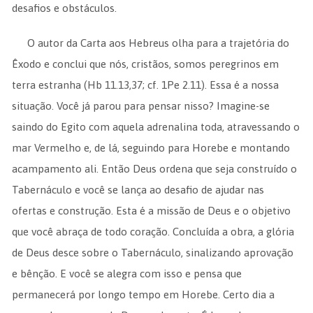
desafios e obstáculos.
O autor da Carta aos Hebreus olha para a trajetória do
Êxodo e conclui que nós, cristãos, somos peregrinos em
terra estranha (Hb 11.13,37; cf. 1Pe 2.11). Essa é a nossa
situação. Você já parou para pensar nisso? Imagine-se
saindo do Egito com aquela adrenalina toda, atravessando o
mar Vermelho e, de lá, seguindo para Horebe e montando
acampamento ali. Então Deus ordena que seja construído o
Tabernáculo e você se lança ao desafio de ajudar nas
ofertas e construção. Esta é a missão de Deus e o objetivo
que você abraça de todo coração. Concluída a obra, a glória
de Deus desce sobre o Tabernáculo, sinalizando aprovação
e bênção. E você se alegra com isso e pensa que
permanecerá por longo tempo em Horebe. Certo dia a