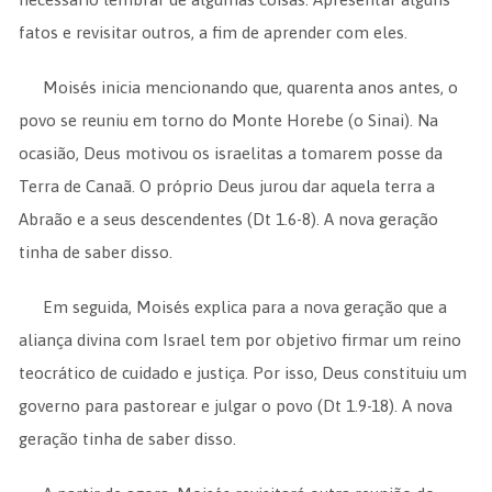
fatos e revisitar outros, a fim de aprender com eles.
Moisés inicia mencionando que, quarenta anos antes, o
povo se reuniu em torno do Monte Horebe (o Sinai). Na
ocasião, Deus motivou os israelitas a tomarem posse da
Terra de Canaã. O próprio Deus jurou dar aquela terra a
Abraão e a seus descendentes (Dt 1.6-8). A nova geração
tinha de saber disso.
Em seguida, Moisés explica para a nova geração que a
aliança divina com Israel tem por objetivo firmar um reino
teocrático de cuidado e justiça. Por isso, Deus constituiu um
governo para pastorear e julgar o povo (Dt 1.9-18). A nova
geração tinha de saber disso.