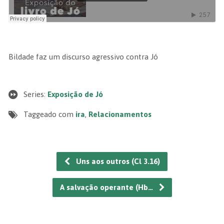
Bildade faz um discurso agressivo contra Jó
Series:
Exposição de Jó
Taggeado com
ira
,
Relacionamentos
Uns aos outros (Cl 3.16)
A salvação operante (Hb…