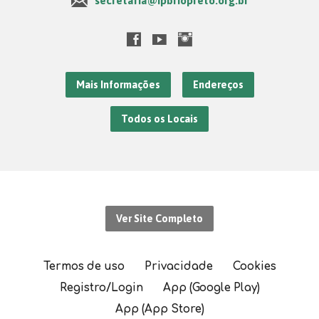
secretaria@ipbriopreto.org.br
Mais Informações
Endereços
Todos os Locais
Ver Site Completo
Termos de uso
Privacidade
Cookies
Registro/Login
App (Google Play)
App (App Store)