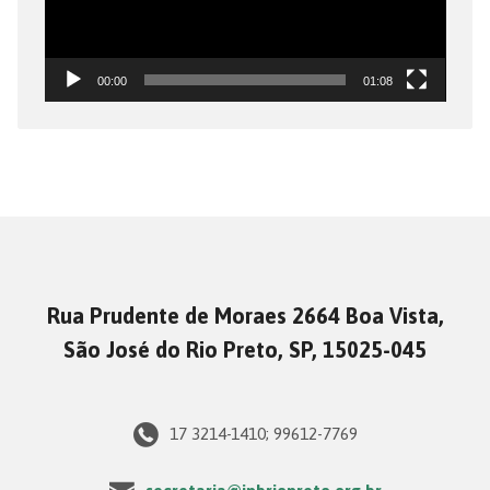
00:00
01:08
Rua Prudente de Moraes 2664 Boa Vista,
São José do Rio Preto, SP, 15025-045
17 3214-1410; 99612-7769