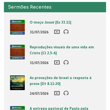
Sermões Recentes
O moço Josué [Ex 33.11]
31/07/2026
Reproduções visuais de uma vida em
Cristo [Cl 2.5-6]
31/07/2026
As provações de Israel a resposta à
prova [Dt 8.11-20]
24/07/2026
A entrega pastoral de Paulo pela