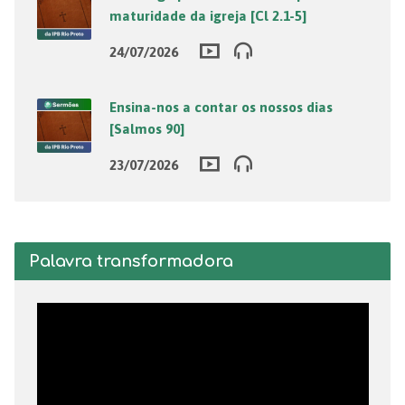
maturidade da igreja [Cl 2.1-5]
24/07/2026
Ensina-nos a contar os nossos dias
[Salmos 90]
23/07/2026
Palavra transformadora
Tocador
de
vídeo