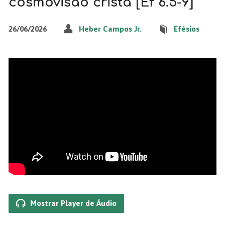
cosmovisão cristã [Ef 6.5-9]
26/06/2026
Heber Campos Jr.
Efésios
Mostrar Player de Áudio