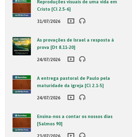
Reproduções visuais de uma vida em
Cristo [Cl 2.5-6]
31/07/2026
As provações de Israel a resposta à
prova [Dt 8.11-20]
24/07/2026
A entrega pastoral de Paulo pela
maturidade da igreja [Cl 2.1-5]
24/07/2026
Ensina-nos a contar os nossos dias
[Salmos 90]
23/07/2026