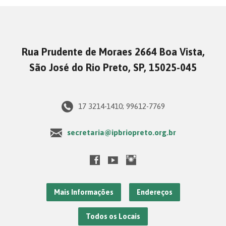
Rua Prudente de Moraes 2664 Boa Vista,
São José do Rio Preto, SP, 15025-045
17 3214-1410; 99612-7769
secretaria@ipbriopreto.org.br
Mais Informações
Endereços
Todos os Locais