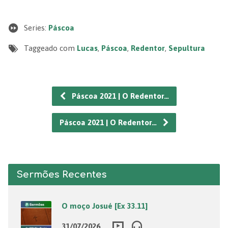
Series:
Páscoa
Taggeado com
Lucas
,
Páscoa
,
Redentor
,
Sepultura
Páscoa 2021 | O Redentor…
Páscoa 2021 | O Redentor…
Sermões Recentes
O moço Josué [Ex 33.11]
31/07/2026