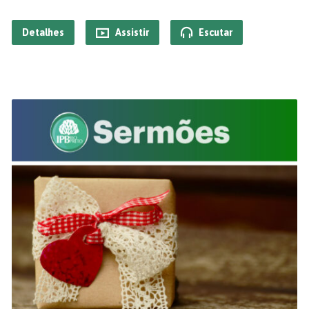
Detalhes
Assistir
Escutar