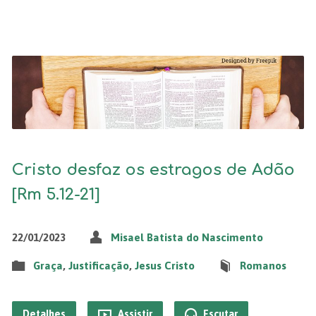
Cristo desfaz os estragos de Adão
[Rm 5.12-21]
22/01/2023
Misael Batista do Nascimento
Graça
,
Justificação
,
Jesus Cristo
Romanos
Detalhes
Assistir
Escutar