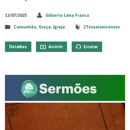
13/07/2025
Gilberto Lima Franco
Comunhão
,
Graça
,
Igreja
2Tessalonicenses
Detalhes
Assistir
Escutar