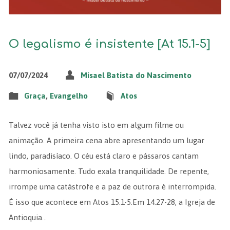
O legalismo é insistente [At 15.1-5]
07/07/2024
Misael Batista do Nascimento
Graça
,
Evangelho
Atos
Talvez você já tenha visto isto em algum filme ou
animação. A primeira cena abre apresentando um lugar
lindo, paradisíaco. O céu está claro e pássaros cantam
harmoniosamente. Tudo exala tranquilidade. De repente,
irrompe uma catástrofe e a paz de outrora é interrompida.
É isso que acontece em Atos 15.1-5.Em 14.27-28, a Igreja de
Antioquia…