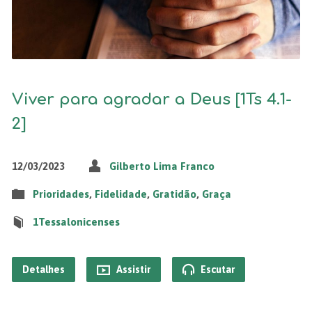
Viver para agradar a Deus [1Ts 4.1-
2]
12/03/2023
Gilberto Lima Franco
Prioridades
,
Fidelidade
,
Gratidão
,
Graça
1Tessalonicenses
Detalhes
Assistir
Escutar