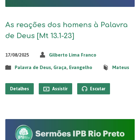
As reações dos homens à Palavra
de Deus [Mt 13.1-23]
17/08/2025
Gilberto Lima Franco
Palavra de Deus
,
Graça
,
Evangelho
Mateus
Detalhes
Assistir
Escutar