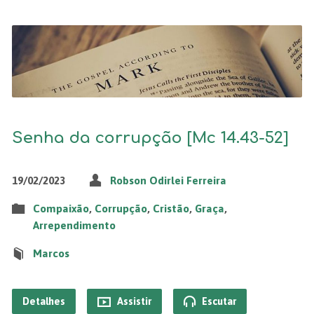
Senha da corrupção [Mc 14.43-52]
19/02/2023
Robson Odirlei Ferreira
Compaixão
,
Corrupção
,
Cristão
,
Graça
,
Arrependimento
Marcos
Detalhes
Assistir
Escutar