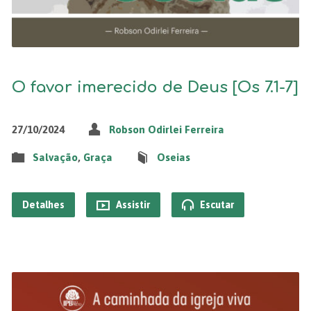
O favor imerecido de Deus [Os 7.1-7]
27/10/2024
Robson Odirlei Ferreira
Salvação
,
Graça
Oseias
Detalhes
Assistir
Escutar