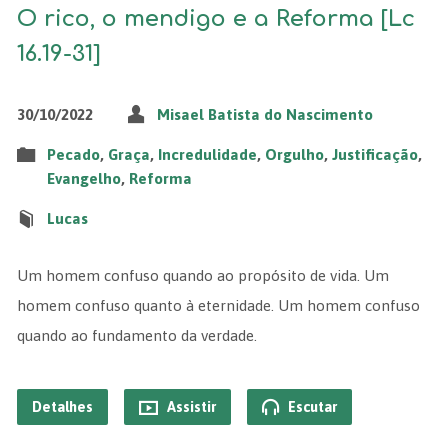
O rico, o mendigo e a Reforma [Lc
16.19-31]
30/10/2022
Misael Batista do Nascimento
Pecado
,
Graça
,
Incredulidade
,
Orgulho
,
Justificação
,
Evangelho
,
Reforma
Lucas
Um homem confuso quando ao propósito de vida. Um
homem confuso quanto à eternidade. Um homem confuso
quando ao fundamento da verdade.
Detalhes
Assistir
Escutar