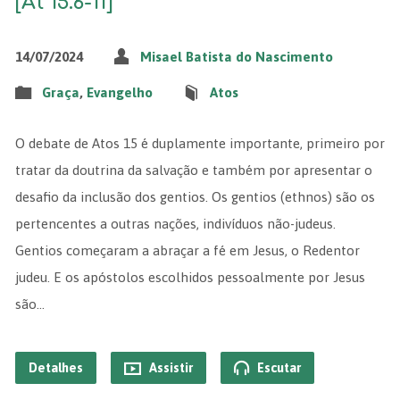
[At 15.6-11]
14/07/2024
Misael Batista do Nascimento
Graça
,
Evangelho
Atos
O debate de Atos 15 é duplamente importante, primeiro por
tratar da doutrina da salvação e também por apresentar o
desafio da inclusão dos gentios. Os gentios (ethnos) são os
pertencentes a outras nações, indivíduos não-judeus.
Gentios começaram a abraçar a fé em Jesus, o Redentor
judeu. E os apóstolos escolhidos pessoalmente por Jesus
são…
Detalhes
Assistir
Escutar