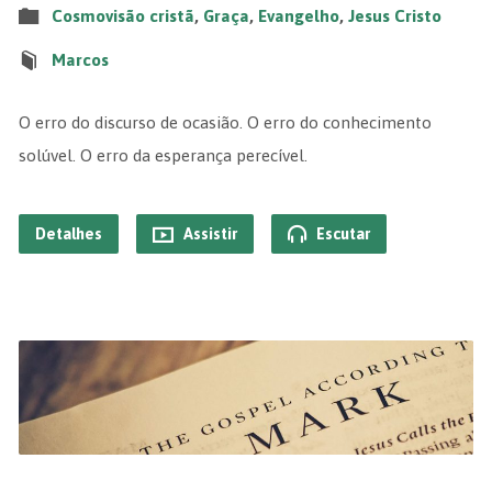
Cosmovisão cristã
,
Graça
,
Evangelho
,
Jesus Cristo
Marcos
O erro do discurso de ocasião. O erro do conhecimento
solúvel. O erro da esperança perecível.
Detalhes
Assistir
Escutar