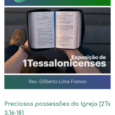
Preciosas possessões da Igreja [2Ts
3.16-18]