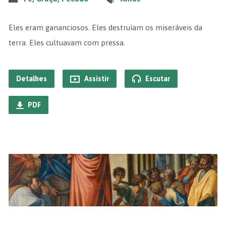
Eles eram gananciosos. Eles destruíam os miseráveis da
terra. Eles cultuavam com pressa.
Detalhes
Assistir
Escutar
PDF