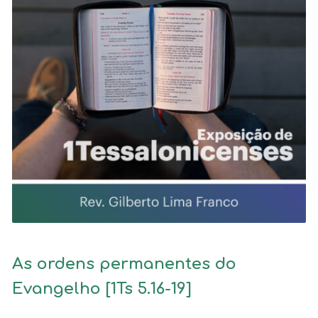
As ordens permanentes do
Evangelho [1Ts 5.16-19]