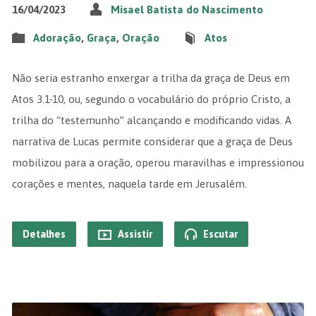
16/04/2023
Misael Batista do Nascimento
Adoração
,
Graça
,
Oração
Atos
Não seria estranho enxergar a trilha da graça de Deus em
Atos 3.1-10, ou, segundo o vocabulário do próprio Cristo, a
trilha do “testemunho” alcançando e modificando vidas. A
narrativa de Lucas permite considerar que a graça de Deus
mobilizou para a oração, operou maravilhas e impressionou
corações e mentes, naquela tarde em Jerusalém.
Detalhes
Assistir
Escutar