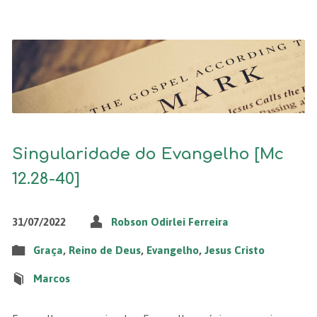
Singularidade do Evangelho [Mc
12.28-40]
31/07/2022
Robson Odirlei Ferreira
Graça
,
Reino de Deus
,
Evangelho
,
Jesus Cristo
Marcos