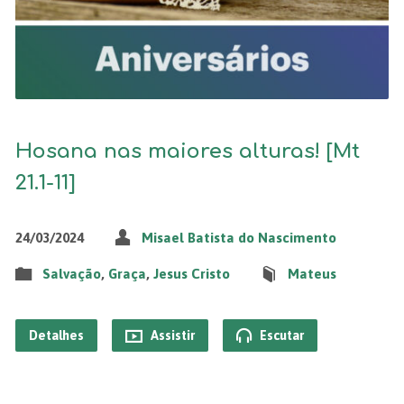
Hosana nas maiores alturas! [Mt
21.1-11]
24/03/2024
Misael Batista do Nascimento
Salvação
,
Graça
,
Jesus Cristo
Mateus
Detalhes
Assistir
Escutar