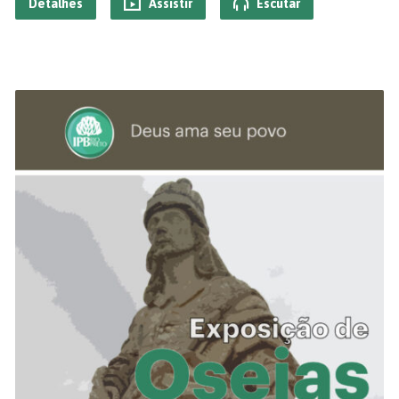
Detalhes
Assistir
Escutar