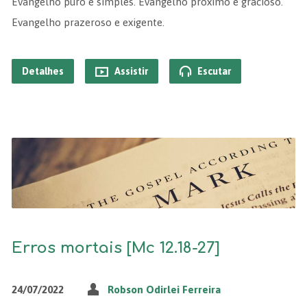
Evangelho puro e simples. Evangelho próximo e gracioso.
Evangelho prazeroso e exigente.
Detalhes
Assistir
Escutar
Erros mortais [Mc 12.18-27]
24/07/2022
Robson Odirlei Ferreira