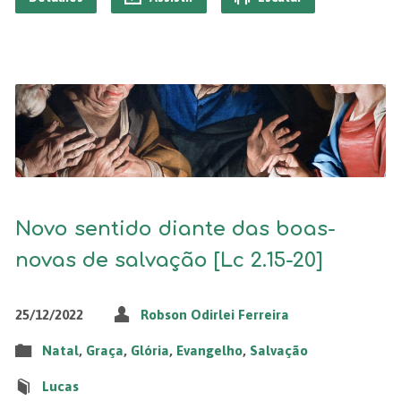
Novo sentido diante das boas-
novas de salvação [Lc 2.15-20]
25/12/2022
Robson Odirlei Ferreira
Natal
,
Graça
,
Glória
,
Evangelho
,
Salvação
Lucas