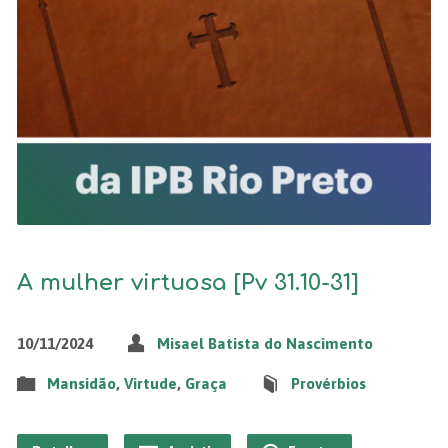
A mulher virtuosa [Pv 31.10-31]
10/11/2024
Misael Batista do Nascimento
Mansidão
,
Virtude
,
Graça
Provérbios