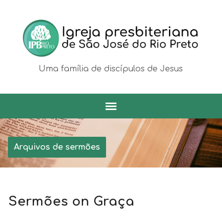
Uma família de discípulos de Jesus
Arquivos de sermões
Sermões on Graça