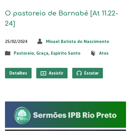
O pastoreio de Barnabé [At 11.22-
24]
25/02/2024
Misael Batista do Nascimento
Pastoreio
,
Graça
,
Espírito Santo
Atos
Detalhes
Assistir
Escutar