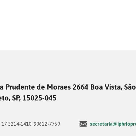
a Prudente de Moraes 2664 Boa Vista, São
eto, SP, 15025-045
17 3214-1410; 99612-7769
secretaria@ipbriopr