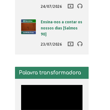
24/07/2026
Ensina-nos a contar os
nossos dias [Salmos
90]
23/07/2026
Palavra transformadora
Tocador
de
vídeo