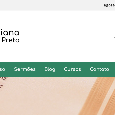
agost
so
Sermões
Blog
Cursos
Contato