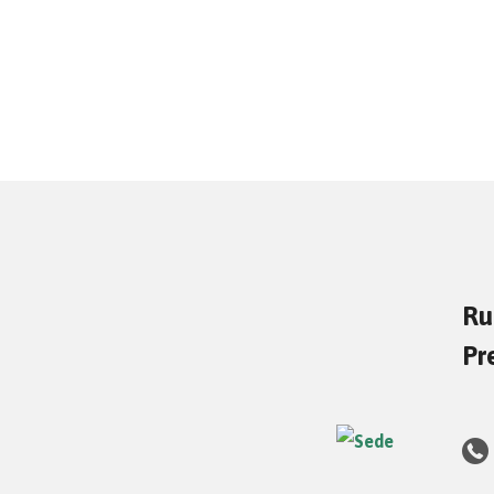
Ru
Pr