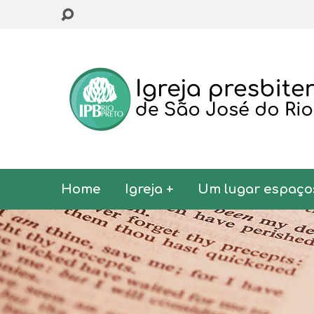
Home
Igreja +
Um lugar espaço