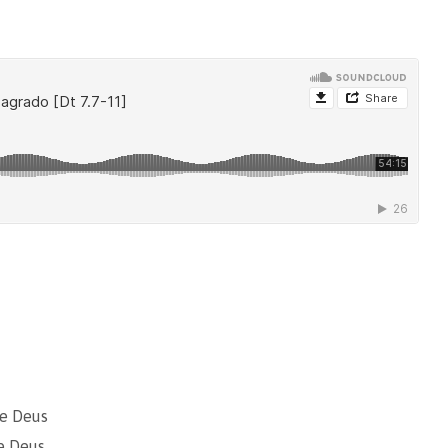
de Deus
de Deus