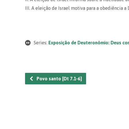
III. A eleição de Israel motiva para a obediência a
Series:
Exposição de Deuteronômio: Deus co
Povo santo [Dt 7.1-6]