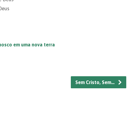
 Deus
nosco em uma nova terra
Sem Cristo, Sem…