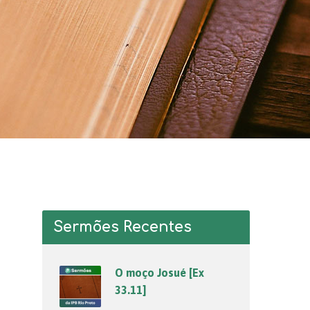
Sermões Recentes
O moço Josué [Ex
33.11]