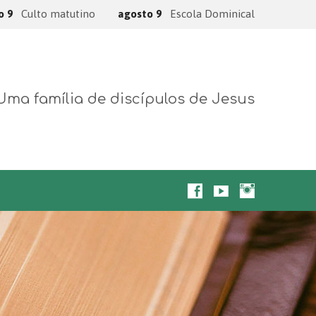
o 9
Culto matutino
agosto 9
Escola Dominical
Uma família de discípulos de Jesus