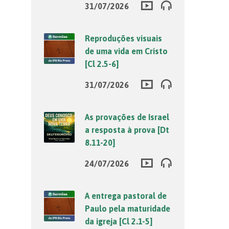
31/07/2026
Reproduções visuais
de uma vida em Cristo
[Cl 2.5-6]
31/07/2026
As provações de Israel
a resposta à prova [Dt
8.11-20]
24/07/2026
A entrega pastoral de
Paulo pela maturidade
da igreja [Cl 2.1-5]