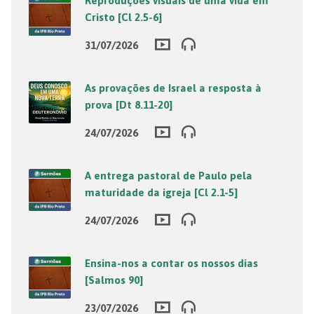
Reproduções visuais de uma vida em
Cristo [Cl 2.5-6]
31/07/2026
As provações de Israel a resposta à
prova [Dt 8.11-20]
24/07/2026
A entrega pastoral de Paulo pela
maturidade da igreja [Cl 2.1-5]
24/07/2026
Ensina-nos a contar os nossos dias
[Salmos 90]
23/07/2026