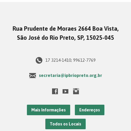
Rua Prudente de Moraes 2664 Boa Vista,
São José do Rio Preto, SP, 15025-045
17 3214-1410; 99612-7769
secretaria@ipbriopreto.org.br
Mais Informações
Endereços
Todos os Locais