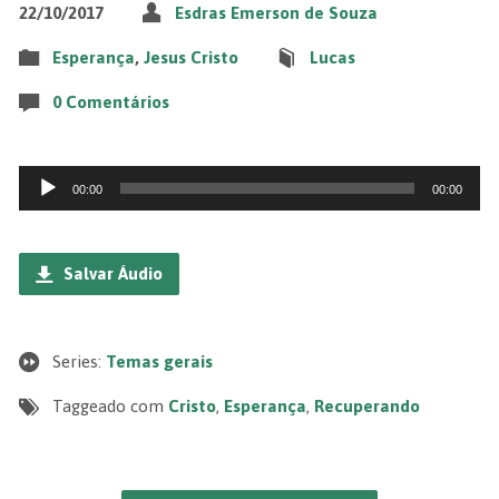
22/10/2017
Esdras Emerson de Souza
Esperança
,
Jesus Cristo
Lucas
0 Comentários
Tocador
00:00
00:00
de
áudio
Salvar Áudio
Series:
Temas gerais
Taggeado com
Cristo
,
Esperança
,
Recuperando