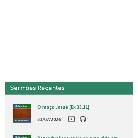
Sermões Recentes
O moço Josué [Ex 33.11]
31/07/2026