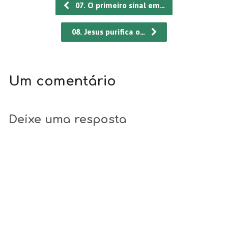
07. O primeiro sinal em…
08. Jesus purifica o…
Um comentário
Deixe uma resposta