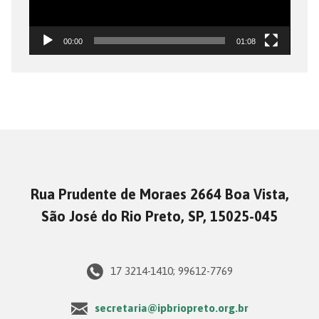
00:00
01:08
Rua Prudente de Moraes 2664 Boa Vista,
São José do Rio Preto, SP, 15025-045
17 3214-1410; 99612-7769
secretaria@ipbriopreto.org.br