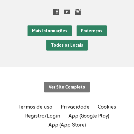
Mais Informações
Endereços
Todos os Locais
Ver Site Completo
Termos de uso
Privacidade
Cookies
Registro/Login
App (Google Play)
App (App Store)