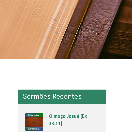
Sermões Recentes
O moço Josué [Ex
33.11]