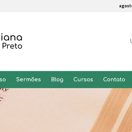
agost
so
Sermões
Blog
Cursos
Contato