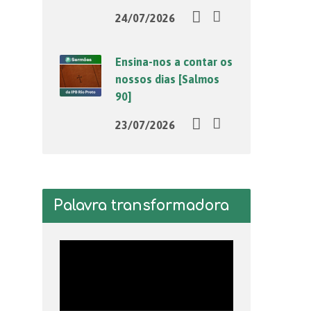
24/07/2026
Ensina-nos a contar os
nossos dias [Salmos
90]
23/07/2026
Palavra transformadora
Tocador
de
vídeo