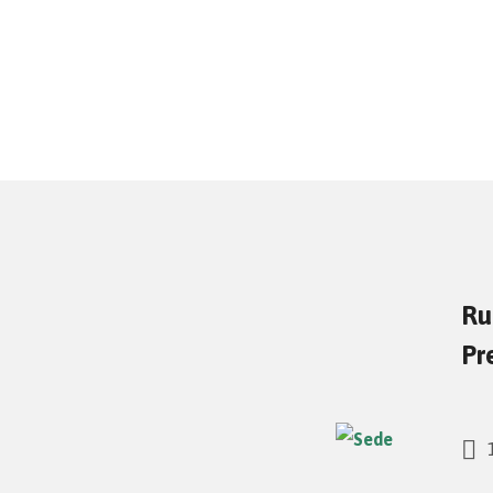
Ru
Pr
1