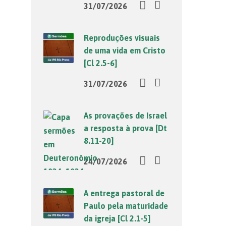
31/07/2026
Reproduções visuais
de uma vida em Cristo
[Cl 2.5-6]
31/07/2026
As provações de Israel
a resposta à prova [Dt
8.11-20]
24/07/2026
A entrega pastoral de
Paulo pela maturidade
da igreja [Cl 2.1-5]