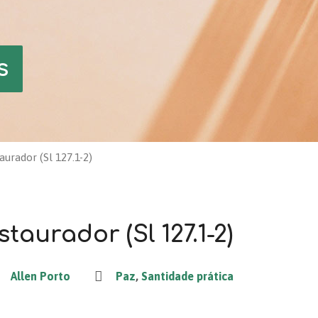
s
aurador (Sl 127.1-2)
taurador (Sl 127.1-2)
Allen Porto
Paz
,
Santidade prática