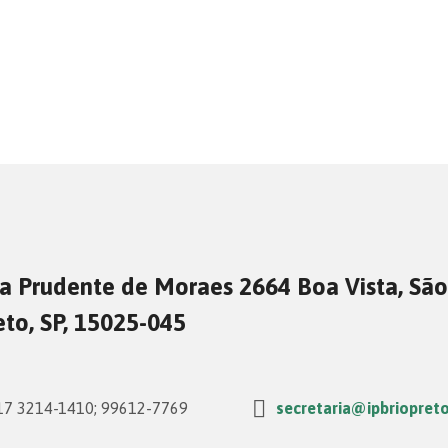
a Prudente de Moraes 2664 Boa Vista, São
eto, SP, 15025-045
7 3214-1410; 99612-7769
secretaria@ipbriopreto