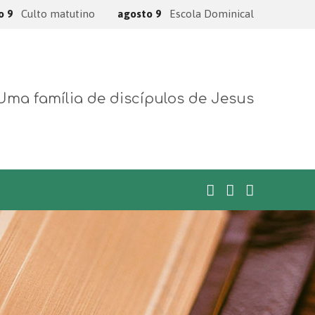
o 9
Culto matutino
agosto 9
Escola Dominical
Uma família de discípulos de Jesus