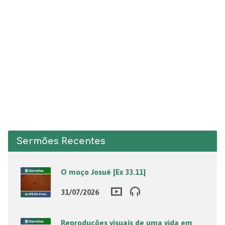
Sermões Recentes
O moço Josué [Ex 33.11]
31/07/2026
Reproduções visuais de uma vida em