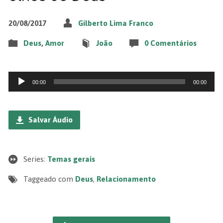
20/08/2017
Gilberto Lima Franco
Deus
,
Amor
João
0 Comentários
Tocador
00:00
00:00
de
áudio
Salvar Áudio
Series:
Temas gerais
Taggeado com
Deus
,
Relacionamento