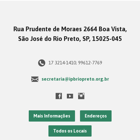
Rua Prudente de Moraes 2664 Boa Vista,
São José do Rio Preto, SP, 15025-045
17 3214-1410; 99612-7769
secretaria@ipbriopreto.org.br
Mais Informações
Endereços
Todos os Locais