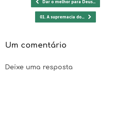
Dar o melhor para Deus…
01. A supremacia do…
Um comentário
Deixe uma resposta