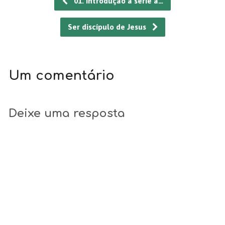
01. Introdução à série a…
Ser discípulo de Jesus
Um comentário
Deixe uma resposta