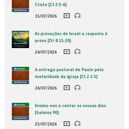
Cristo [Cl 2.5-6]
31/07/2026
As provações de Israel a resposta à
prova [Dt 8.11-20]
24/07/2026
A entrega pastoral de Paulo pela
maturidade da igreja [Cl 2.1-5]
24/07/2026
Ensina-nos a contar os nossos dias
[Salmos 90]
23/07/2026