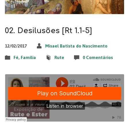
02. Desilusões [Rt 1.1-5]
12/02/2017
Misael Batista do Nascimento
Fé
,
Família
Rute
0 Comentários