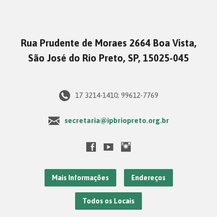
Rua Prudente de Moraes 2664 Boa Vista,
São José do Rio Preto, SP, 15025-045
17 3214-1410; 99612-7769
secretaria@ipbriopreto.org.br
Mais Informações
Endereços
Todos os Locais