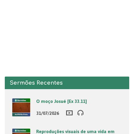
Sermões Recentes
O moço Josué [Ex 33.11]
31/07/2026
Reproduções visuais de uma vida em