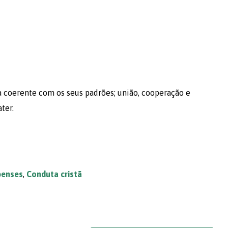
 coerente com os seus padrões; união, cooperação e
ter.
ipenses
,
Conduta cristã