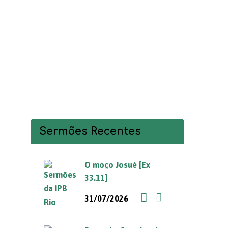
Sermões Recentes
O moço Josué [Ex
33.11]
31/07/2026