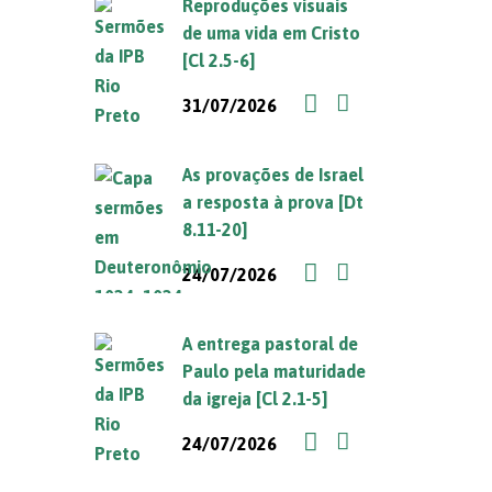
Reproduções visuais
de uma vida em Cristo
[Cl 2.5-6]
31/07/2026
As provações de Israel
a resposta à prova [Dt
8.11-20]
24/07/2026
A entrega pastoral de
Paulo pela maturidade
da igreja [Cl 2.1-5]
24/07/2026