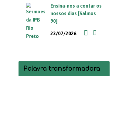
Ensina-nos a contar os
nossos dias [Salmos
90]
23/07/2026
Palavra transformadora
Tocador
de
vídeo