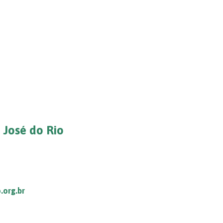
 José do Rio
.org.br