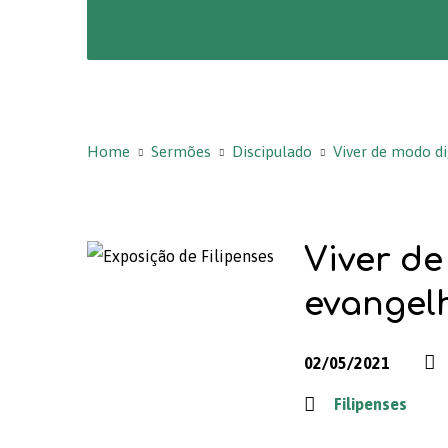
Arquivos de sermõe
Home
Sermões
Discipulado
Viver de modo d
Viver d
evangelh
02/05/2021
Filipenses